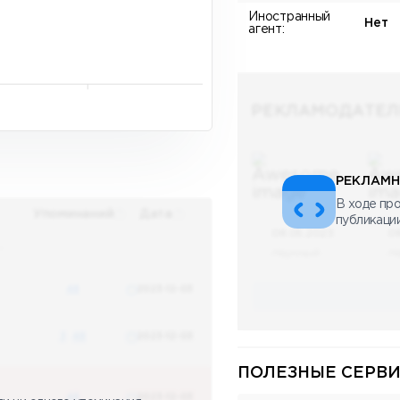
Иностранный
Нет
агент:
РЕКЛАМОДАТЕЛ
РЕКЛАМН
В ходе про
Упоминаний
Дата
публикаци
08.05.2023
0
х
Научный
Н
48
2023-12-03
3
48
2023-12-03
ПОЛЕЗНЫЕ СЕРВИ
48
2023-12-03