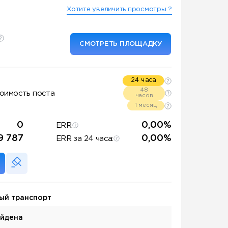
Хотите увеличить просмотры ?
СМОТРЕТЬ ПЛОЩАДКУ
24 часа
48
оимость поста
часов
1 месяц
0
0,00%
ERR:
9 787
0,00%
ERR за 24 часа:
ый транспорт
айдена