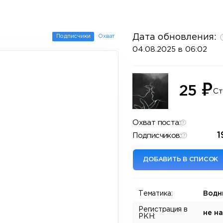
Дата обновления:
Подписчики
Охват
04.08.2025 в 06:02
₽
25
Ст
Охват поста:
1
Подписчиков:
ДОБАВИТЬ В СПИСОК
Тематика:
Водн
Регистрация в
не н
РКН: