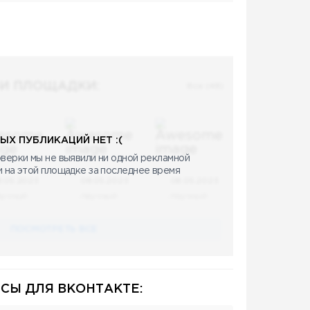
И ПЛОЩАДКИ:
Все (48)
ЫХ ПУБЛИКАЦИЙ НЕТ :(
верки мы не выявили ни одной рекламной
и на этой площадке за последнее время
8.05.2023
08.05.2023
08.05.2023
аучный
Научный
Научный
ПОСМОТРЕТЬ ВСЕ
СЫ ДЛЯ ВКОНТАКТЕ: