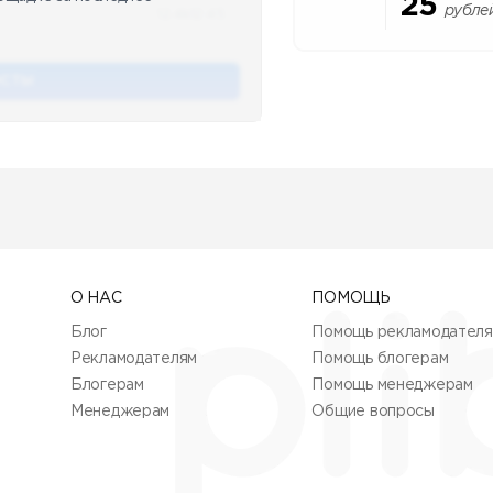
25
рубле
12.4k
12:45
ОСТЫ
О НАС
ПОМОЩЬ
Блог
Помощь рекламодател
Рекламодателям
Помощь блогерам
Блогерам
Помощь менеджерам
Менеджерам
Общие вопросы