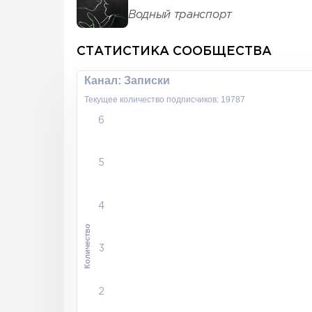
Водный транспорт
СТАТИСТИКА СООБЩЕСТВА
Канал: Записки
Текущее количество подписчиков: 19787
6
5
4
Количество
3
2