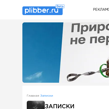
РЕКЛАМ
Some SEO Title
Главная
Записки
ЗАПИСКИ