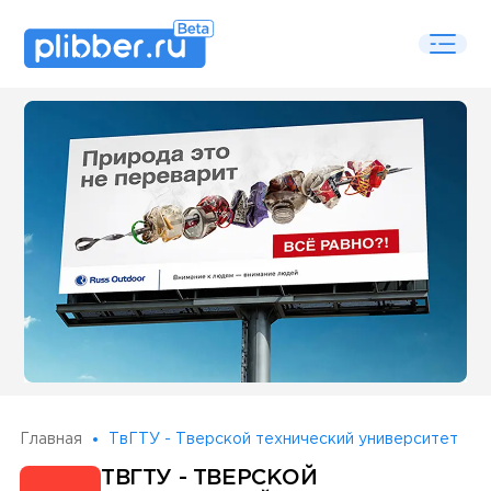
Some SEO Title
Главная
ТвГТУ - Тверской технический университет
ТВГТУ - ТВЕРСКОЙ