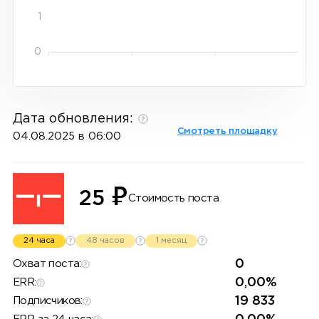
1
0
Дата обновления:
Смотреть площадку
04.08.2025 в 06:00
₽
25
Стоимость поста
24 часа
48 часов
1 месяц
0
Охват поста:
0,00%
ERR:
19 833
Подписчиков: