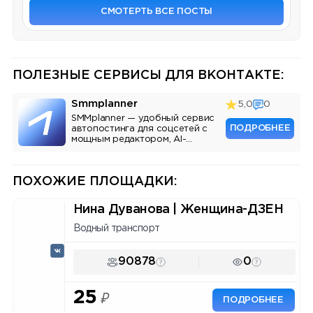
СМОТЕРТЬ ВСЕ ПОСТЫ
ПОЛЕЗНЫЕ СЕРВИСЫ ДЛЯ ВКОНТАКТЕ:
Smmplanner
5,0
0
SMMplanner — удобный сервис
ПОДРОБНЕЕ
автопостинга для соцсетей с
мощным редактором, AI-
ассистентом и аналитикой.
ПОХОЖИЕ ПЛОЩАДКИ:
Нина Дуванова | Женщина-ДЗЕН
Водный транспорт
90878
0
25
₽
ПОДРОБНЕЕ