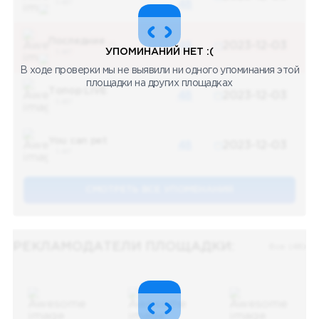
5 487
48
Последние новости
48
2023-12-03
УПОМИНАНИЙ НЕТ :(
5 487
В ходе проверки мы не выявили ни одного упоминания этой
площадки на других площадках
Топор LIVE
48
2023-12-03
5 487
You can pet
48
2023-12-03
5 487
СМОТРЕТЬ ВСЕ УПОМЕНАНИЯ
РЕКЛАМОДАТЕЛИ ПЛОЩАДКИ:
Все (48)