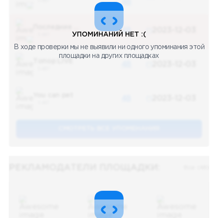
5 487
48
Последние новости
48
2023-12-03
УПОМИНАНИЙ НЕТ :(
5 487
В ходе проверки мы не выявили ни одного упоминания этой
площадки на других площадках
Топор LIVE
48
2023-12-03
5 487
You can pet
48
2023-12-03
5 487
СМОТРЕТЬ ВСЕ УПОМЕНАНИЯ
РЕКЛАМОДАТЕЛИ ПЛОЩАДКИ:
Все (48)