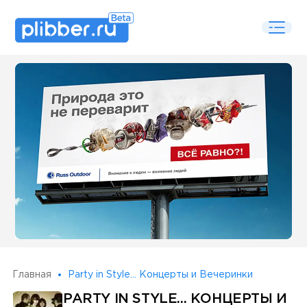
Some SEO Title
Главная
Party in Style... Концерты и Вечеринки
PARTY IN STYLE... КОНЦЕРТЫ И