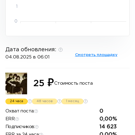
1
0
Дата обновления:
Смотреть площадку
04.08.2025 в 06:01
₽
25
Стоимость поста
24 часа
48 часов
1 месяц
0
Охват поста:
0,00%
ERR:
14 623
Подписчиков:
0,00%
ERR за 24 часа: