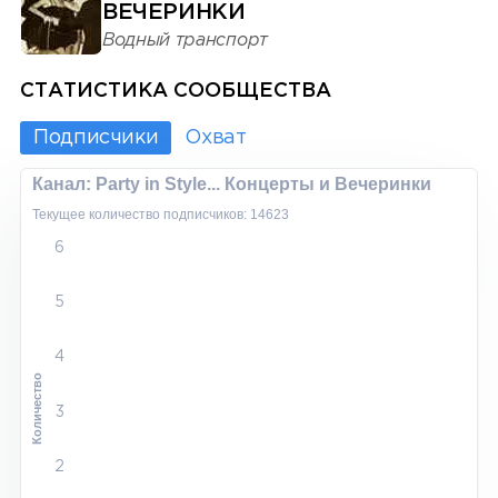
ВЕЧЕРИНКИ
Водный транспорт
СТАТИСТИКА СООБЩЕСТВА
Подписчики
Охват
Канал: Party in Style... Концерты и Вечеринки
Текущее количество подписчиков: 14623
6
5
4
Количество
3
2