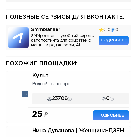
ПОЛЕЗНЫЕ СЕРВИСЫ ДЛЯ ВКОНТАКТЕ:
Smmplanner
5,0
0
SMMplanner — удобный сервис
ПОДРОБНЕЕ
автопостинга для соцсетей с
мощным редактором, AI-
ассистентом и аналитикой.
ПОХОЖИЕ ПЛОЩАДКИ:
Культ
Водный транспорт
23708
0
25
₽
ПОДРОБНЕЕ
Нина Дуванова | Женщина-ДЗЕН