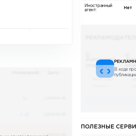
Иностранный
Нет
агент:
РЕКЛАМОДАТЕЛ
РЕКЛАМН
В ходе про
Упоминаний
Дата
публикаци
08.05.2023
0
х
Научный
Н
48
2023-12-03
3
48
2023-12-03
ПОЛЕЗНЫЕ СЕРВИ
48
2023-12-03