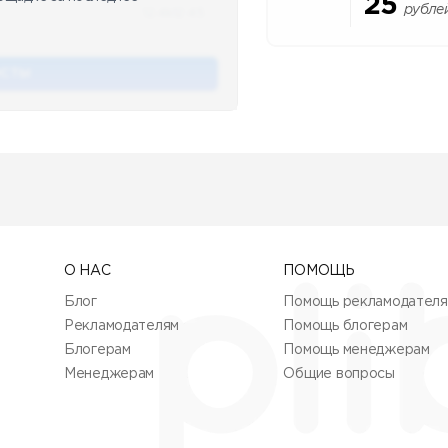
25
рубле
12.4k
12:45
ОСТЫ
О НАС
ПОМОЩЬ
Блог
Помощь рекламодател
Рекламодателям
Помощь блогерам
Блогерам
Помощь менеджерам
Менеджерам
Общие вопросы