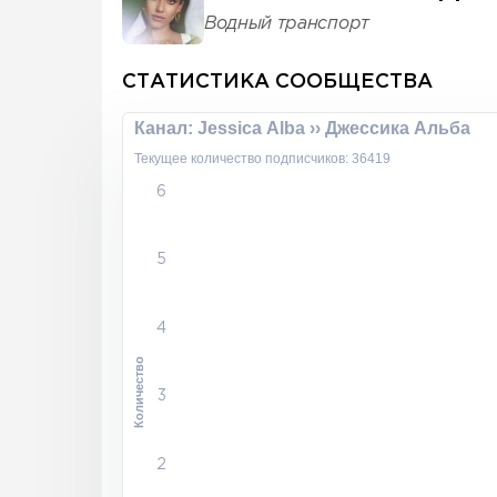
Водный транспорт
СТАТИСТИКА СООБЩЕСТВА
Канал: Jessica Alba ›› Джессика Альба
Текущее количество подписчиков: 36419
6
5
4
Количество
3
2