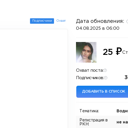
Дата обновления:
Подписчики
Охват
04.08.2025 в 06:00
₽
25
Ст
Охват поста:
3
Подписчиков:
ДОБАВИТЬ В СПИСОК
Тематика:
Водн
Регистрация в
не н
РКН: