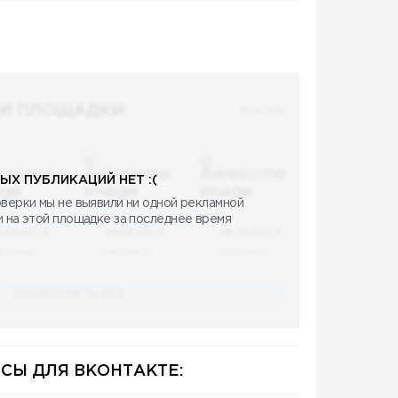
И ПЛОЩАДКИ:
Все (48)
ЫХ ПУБЛИКАЦИЙ НЕТ :(
верки мы не выявили ни одной рекламной
и на этой площадке за последнее время
8.05.2023
08.05.2023
08.05.2023
аучный
Научный
Научный
ПОСМОТРЕТЬ ВСЕ
СЫ ДЛЯ ВКОНТАКТЕ: