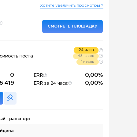
Хотите увеличить просмотры ?
СМОТРЕТЬ ПЛОЩАДКУ
24 часа
оимость поста
48 часов
1 месяц
0
0,00%
ERR:
6 419
0,00%
ERR за 24 часа:
ый транспорт
айдена