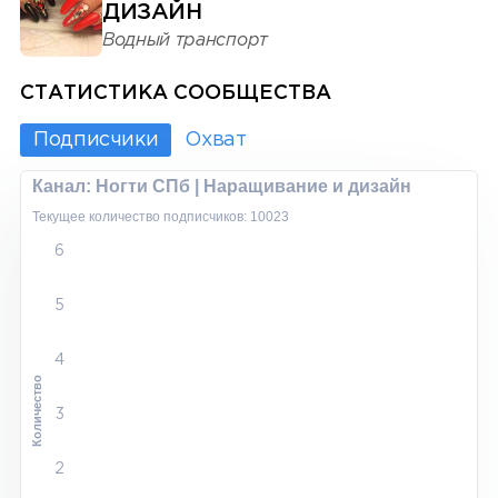
ДИЗАЙН
Водный транспорт
СТАТИСТИКА СООБЩЕСТВА
Подписчики
Охват
Канал: Ногти СПб | Наращивание и дизайн
Текущее количество подписчиков: 10023
6
5
4
Количество
3
2