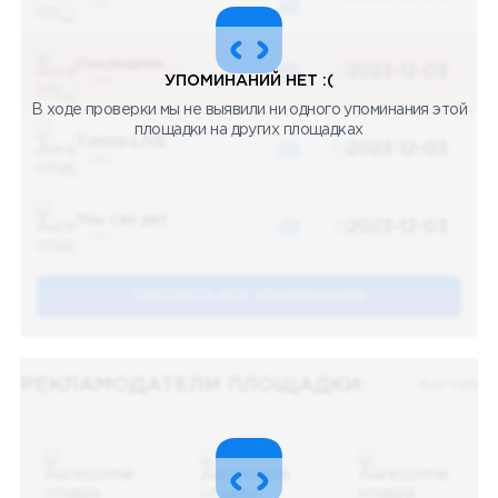
5 487
48
Последние новости
48
2023-12-03
УПОМИНАНИЙ НЕТ :(
5 487
В ходе проверки мы не выявили ни одного упоминания этой
площадки на других площадках
Топор LIVE
48
2023-12-03
5 487
You can pet
48
2023-12-03
5 487
СМОТРЕТЬ ВСЕ УПОМЕНАНИЯ
РЕКЛАМОДАТЕЛИ ПЛОЩАДКИ:
Все (48)