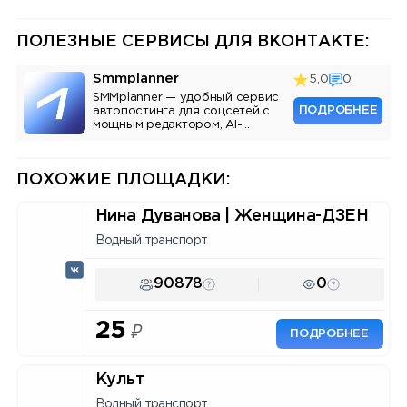
ПОЛЕЗНЫЕ СЕРВИСЫ ДЛЯ ВКОНТАКТЕ:
Smmplanner
5,0
0
SMMplanner — удобный сервис
ПОДРОБНЕЕ
автопостинга для соцсетей с
мощным редактором, AI-
ассистентом и аналитикой.
ПОХОЖИЕ ПЛОЩАДКИ:
Нина Дуванова | Женщина-ДЗЕН
Водный транспорт
90878
0
25
₽
ПОДРОБНЕЕ
Культ
Водный транспорт