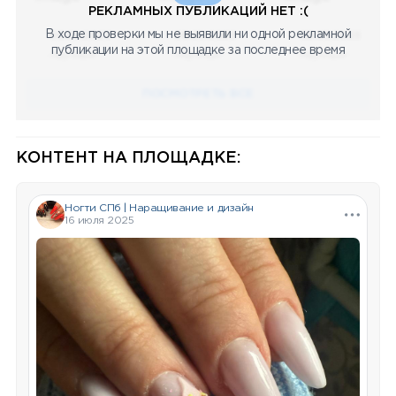
РЕКЛАМНЫХ ПУБЛИКАЦИЙ НЕТ :(
В ходе проверки мы не выявили ни одной рекламной
08.05.2023
08.05.2023
08.05.2023
публикации на этой площадке за последнее время
Научный
Научный
Научный
ПОСМОТРЕТЬ ВСЕ
КОНТЕНТ НА ПЛОЩАДКЕ:
Ногти СПб | Наращивание и дизайн
16 июля 2025