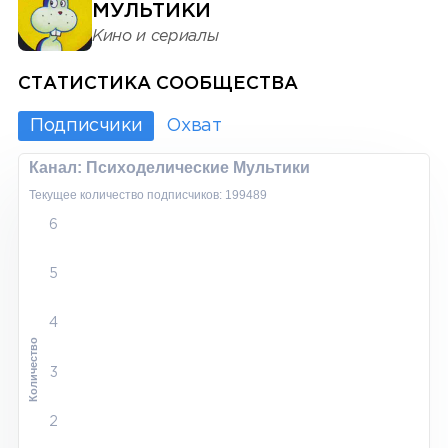
МУЛЬТИКИ
Кино и сериалы
СТАТИСТИКА СООБЩЕСТВА
Подписчики
Охват
Канал: Психоделические Мультики
Текущее количество подписчиков: 199489
6
5
4
Количество
3
2