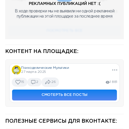
РЕКЛАМНЫХ ПУБЛИКАЦИЙ НЕТ :(
В ходе проверки мы не выявили ни одной рекламной
08.05.2023
08.05.2023
08.05.2023
публикации на этой площадке за последнее время
Научный
Научный
Научный
ПОСМОТРЕТЬ ВСЕ
КОНТЕНТ НА ПЛОЩАДКЕ:
Психоделические Мультики
27 марта 2025
15
2
26
1 881
СМОТЕРТЬ ВСЕ ПОСТЫ
ПОЛЕЗНЫЕ СЕРВИСЫ ДЛЯ ВКОНТАКТЕ: