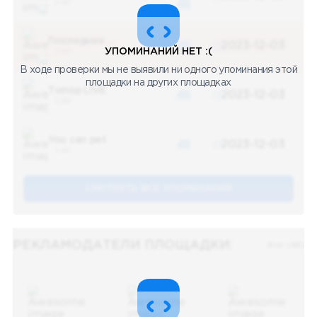
5 487
48
Последние новости
48
2023-12-03
УПОМИНАНИЙ НЕТ :(
5 487
В ходе проверки мы не выявили ни одного упоминания этой
площадки на других площадках
Топор LIVE
48
2023-12-03
5 487
You can pet
48
2023-12-03
5 487
СМОТРЕТЬ ВСЕ УПОМЕНАНИЯ
РЕКЛАМОДАТЕЛИ ПЛОЩАДКИ:
Все (48)