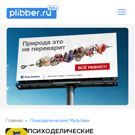
Some SEO Title
Главная
Психоделические Мультики
ПСИХОДЕЛИЧЕСКИЕ