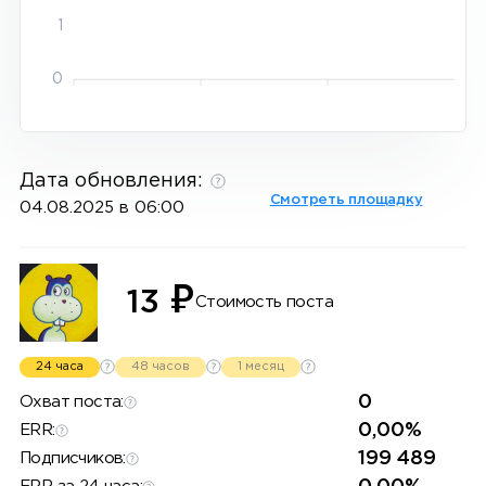
1
0
Дата обновления:
Смотреть площадку
04.08.2025 в 06:00
₽
13
Стоимость поста
24 часа
48 часов
1 месяц
0
Охват поста:
0,00%
ERR:
199 489
Подписчиков: