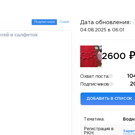
Дата обновления:
Подписчики
Охват
04.08.2025 в 06:01
ртей и салфеток
2600
10
Охват поста:
2
Подписчиков:
ДОБАВИТЬ В СПИСОК
Тематика:
Водн
Регистрация в
Заре
РКН: