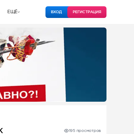
ЕЩЁ
ВХОД
РЕГИСТРАЦИЯ
К
195 просмотров