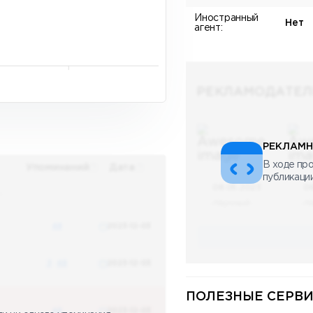
Иностранный
Нет
агент:
РЕКЛАМОДАТЕЛ
РЕКЛАМН
В ходе про
Упоминаний
Дата
публикаци
08.05.2023
0
х
Научный
Н
48
2023-12-03
3
48
2023-12-03
ПОЛЕЗНЫЕ СЕРВИ
48
2023-12-03