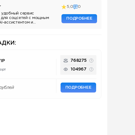
r
5,0
0
 удобный сервис
 для соцсетей с мощным
ПОДРОБНЕЕ
AI-ассистентом и
ДКИ:
768275
IP
104967
орт
ПОДРОБНЕЕ
рублей