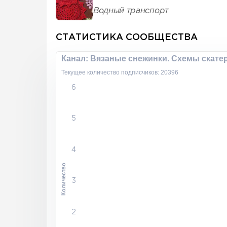
Водный транспорт
СТАТИСТИКА СООБЩЕСТВА
Канал: Вязаные снежинки. Схемы скате
Текущее количество подписчиков: 20396
6
5
4
Количество
3
2