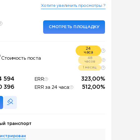
Хотите увеличить просмотры ?
СМОТРЕТЬ ПЛОЩАДКУ
24
часа
₽
Стоимость поста
48
часов
1 месяц
4 594
323,00%
ERR:
0 396
512,00%
ERR за 24 часа:
ый транспорт
гистрирован