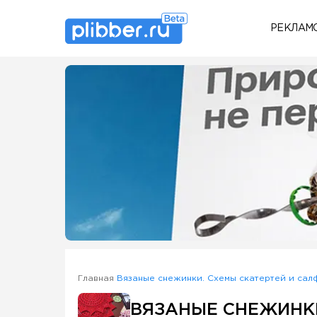
РЕКЛАМ
Some SEO Title
Главная
Вязаные снежинки. Схемы скатертей и сал
ВЯЗАНЫЕ СНЕЖИНКИ