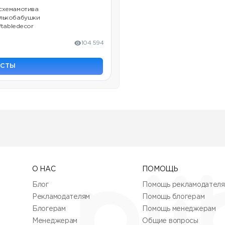
#схемамотива
олькобабушки
#tabledecor
104 594
ОСТЫ
О НАС
ПОМОЩЬ
Блог
Помощь рекламодател
Рекламодателям
Помощь блогерам
Блогерам
Помощь менеджерам
Менеджерам
Общие вопросы