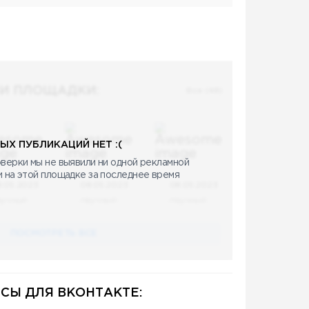
И ПЛОЩАДКИ:
Все (48)
ЫХ ПУБЛИКАЦИЙ НЕТ :(
верки мы не выявили ни одной рекламной
и на этой площадке за последнее время
8.05.2023
08.05.2023
08.05.2023
аучный
Научный
Научный
ПОСМОТРЕТЬ ВСЕ
СЫ ДЛЯ ВКОНТАКТЕ: