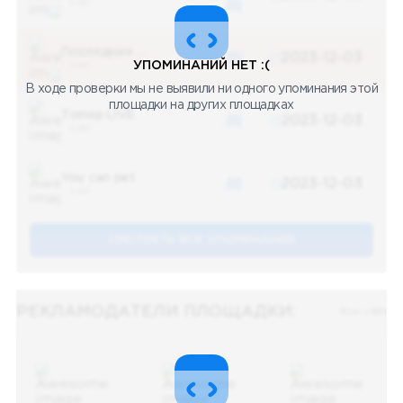
5 487
48
Последние новости
48
2023-12-03
УПОМИНАНИЙ НЕТ :(
5 487
В ходе проверки мы не выявили ни одного упоминания этой
площадки на других площадках
Топор LIVE
48
2023-12-03
5 487
You can pet
48
2023-12-03
5 487
СМОТРЕТЬ ВСЕ УПОМЕНАНИЯ
РЕКЛАМОДАТЕЛИ ПЛОЩАДКИ:
Все (48)