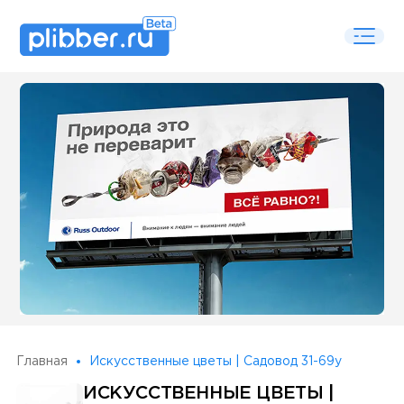
Some SEO Title
Главная
Искусственные цветы | Садовод 31-69у
ИСКУССТВЕННЫЕ ЦВЕТЫ |