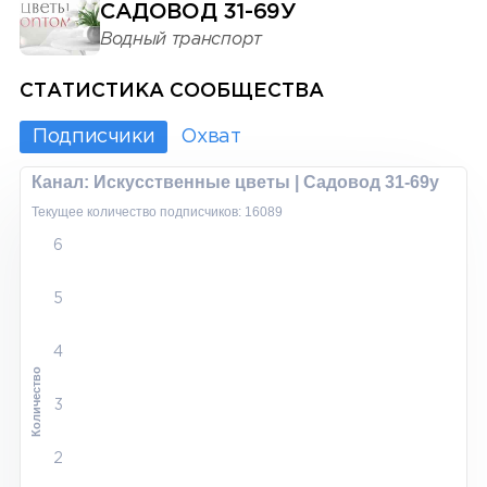
САДОВОД 31-69У
Водный транспорт
СТАТИСТИКА СООБЩЕСТВА
Подписчики
Охват
Канал: Искусственные цветы | Садовод 31-69у
Текущее количество подписчиков: 16089
6
5
4
Количество
3
2