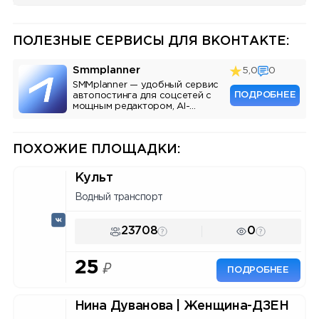
ПОЛЕЗНЫЕ СЕРВИСЫ ДЛЯ ВКОНТАКТЕ:
Smmplanner
5,0
0
SMMplanner — удобный сервис
ПОДРОБНЕЕ
автопостинга для соцсетей с
мощным редактором, AI-
ассистентом и аналитикой.
ПОХОЖИЕ ПЛОЩАДКИ:
Культ
Водный транспорт
23708
0
25
₽
ПОДРОБНЕЕ
Нина Дуванова | Женщина-ДЗЕН