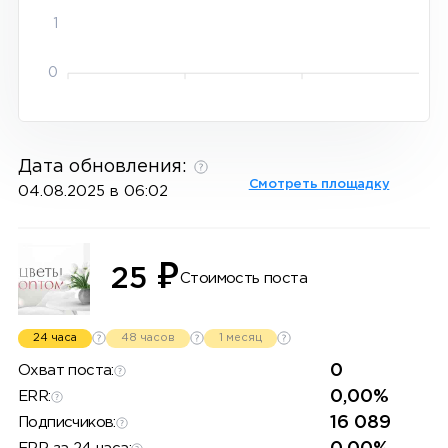
1
0
Дата обновления:
Смотреть площадку
04.08.2025 в 06:02
₽
25
Стоимость поста
24 часа
48 часов
1 месяц
0
Охват поста:
0,00%
ERR:
16 089
Подписчиков: