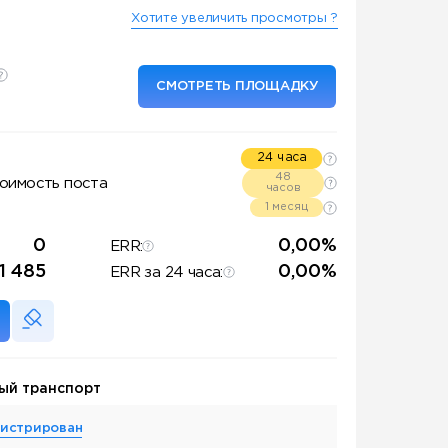
Хотите увеличить просмотры ?
СМОТРЕТЬ ПЛОЩАДКУ
24 часа
48
оимость поста
часов
1 месяц
0
0,00%
ERR:
11 485
0,00%
ERR за 24 часа:
ый транспорт
гистрирован