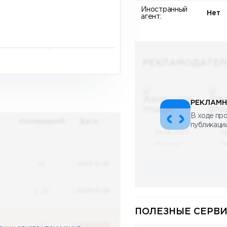
Иностранный
Нет
агент:
РЕКЛАМОДАТЕЛ
РЕКЛАМН
В ходе про
Упоминаний
Дата
публикаци
08.05.2023
0
х
Научный
Н
48
2023-12-03
3
48
2023-12-03
ПОЛЕЗНЫЕ СЕРВИ
48
2023-12-03