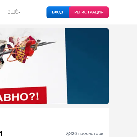
ЕЩЁ
ВХОД
РЕГИСТРАЦИЯ
И
126 просмотров