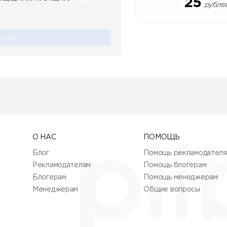
25
рубле
12.4k
12:45
ОСТЫ
О НАС
ПОМОЩЬ
Блог
Помощь рекламодател
Рекламодателям
Помощь блогерам
Блогерам
Помощь менеджерам
Менеджерам
Общие вопросы