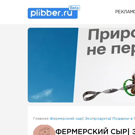
РЕКЛАМ
Some SEO Title
Главная
Фермерский сыр| Экопродукты| Подарки в
ФЕРМЕРСКИЙ СЫР| 