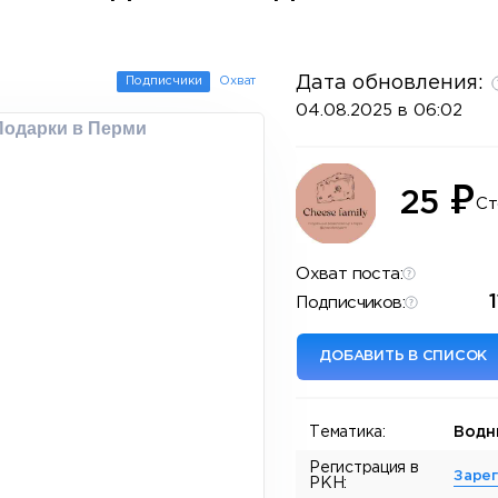
Дата обновления:
Подписчики
Охват
04.08.2025 в 06:02
Подарки в Перми
₽
25
Ст
Охват поста:
Подписчиков:
ДОБАВИТЬ В СПИСОК
Тематика:
Водн
Регистрация в
Заре
РКН: