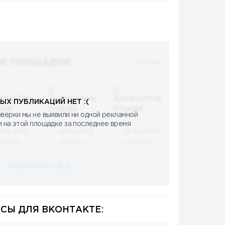
И ПЛОЩАДКИ:
Все (48)
ЫХ ПУБЛИКАЦИЙ НЕТ :(
верки мы не выявили ни одной рекламной
и на этой площадке за последнее время
8.05.2023
08.05.2023
08.05.2023
аучный
Научный
Научный
ПОСМОТРЕТЬ ВСЕ
СЫ ДЛЯ ВКОНТАКТЕ: