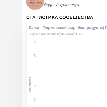
Водный транспорт
СТАТИСТИКА СООБЩЕСТВА
Канал: Фермерский сыр| Экопродукты| 
Текущее количество подписчиков: 11485
6
5
4
Количество
3
2