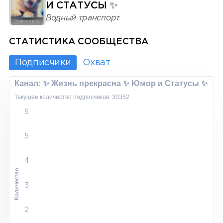
И СТАТУСЫ ✨
Водный транспорт
СТАТИСТИКА СООБЩЕСТВА
Подписчики
Охват
Канал: ✨ Жизнь прекрасна ✨ Юмор и Статусы ✨
Текущее количество подписчиков: 30352
6
5
4
Количество
3
2