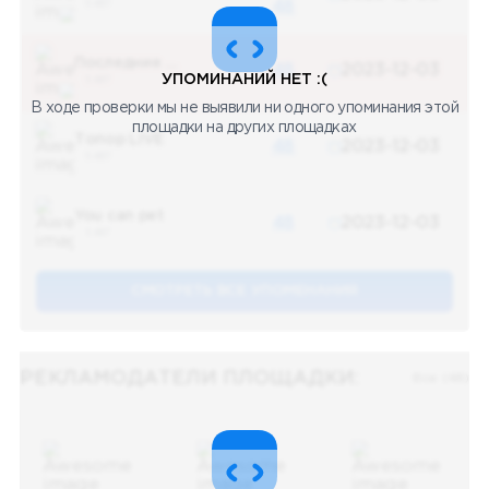
5 487
48
Последние новости
48
2023-12-03
УПОМИНАНИЙ НЕТ :(
5 487
В ходе проверки мы не выявили ни одного упоминания этой
площадки на других площадках
Топор LIVE
48
2023-12-03
5 487
You can pet
48
2023-12-03
5 487
СМОТРЕТЬ ВСЕ УПОМЕНАНИЯ
РЕКЛАМОДАТЕЛИ ПЛОЩАДКИ:
Все (48)