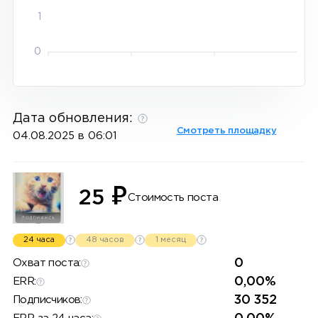
1
0
Дата обновления:
Смотреть площадку
04.08.2025 в 06:01
₽
25
Стоимость поста
24 часа
48 часов
1 месяц
0
Охват поста:
0,00%
ERR:
30 352
Подписчиков: