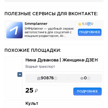
ПОЛЕЗНЫЕ СЕРВИСЫ ДЛЯ ВКОНТАКТЕ:
Smmplanner
5,0
0
SMMplanner — удобный сервис
ПОДРОБНЕЕ
автопостинга для соцсетей с
мощным редактором, AI-
ассистентом и аналитикой.
ПОХОЖИЕ ПЛОЩАДКИ:
Нина Дуванова | Женщина-ДЗЕН
Водный транспорт
90878
0
25
₽
ПОДРОБНЕЕ
Культ