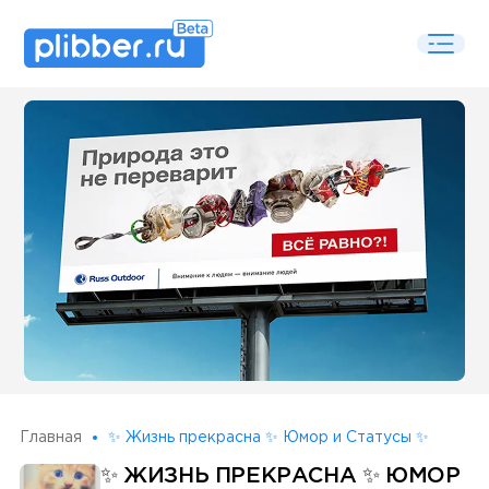
Some SEO Title
Главная
✨ Жизнь прекрасна ✨ Юмор и Статусы ✨
✨ ЖИЗНЬ ПРЕКРАСНА ✨ ЮМОР