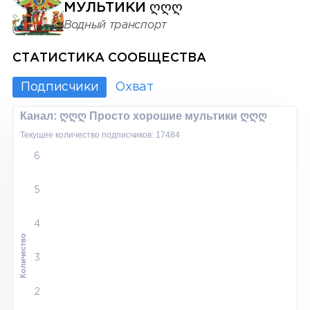
МУЛЬТИКИ ᲦᲦᲦ
Водный транспорт
СТАТИСТИКА СООБЩЕСТВА
Подписчики
Охват
Канал: ღღღ Просто хорошие мультики ღღღ
Текущее количество подписчиков: 17484
6
5
4
Количество
3
2