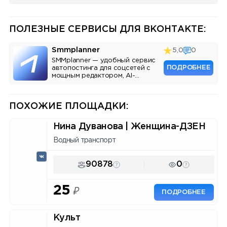
ПОЛЕЗНЫЕ СЕРВИСЫ ДЛЯ ВКОНТАКТЕ:
Smmplanner
5,0
0
SMMplanner — удобный сервис
ПОДРОБНЕЕ
автопостинга для соцсетей с
мощным редактором, AI-
ассистентом и аналитикой.
ПОХОЖИЕ ПЛОЩАДКИ:
Нина Дуванова | Женщина-ДЗЕН
Водный транспорт
90878
0
25
₽
ПОДРОБНЕЕ
Культ