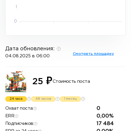
1
0
Дата обновления:
Смотреть площадку
04.08.2025 в 06:00
₽
25
Стоимость поста
24 часа
48 часов
1 месяц
0
Охват поста:
0,00%
ERR:
17 484
Подписчиков: