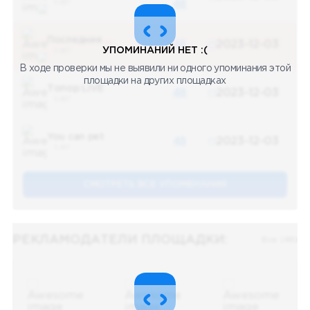
5 487
48
Последние новости
48
2023-12-03
УПОМИНАНИЙ НЕТ :(
5 487
В ходе проверки мы не выявили ни одного упоминания этой
площадки на других площадках
Топор LIVE
48
2023-12-03
5 487
You can pet
48
2023-12-03
5 487
СМОТРЕТЬ ВСЕ УПОМЕНАНИЯ
РЕКЛАМОДАТЕЛИ ПЛОЩАДКИ:
Все (48)