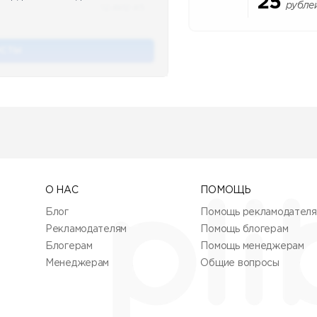
25
рубле
12.4k
12:45
ОСТЫ
О НАС
ПОМОЩЬ
Блог
Помощь рекламодател
Рекламодателям
Помощь блогерам
Блогерам
Помощь менеджерам
Менеджерам
Общие вопросы