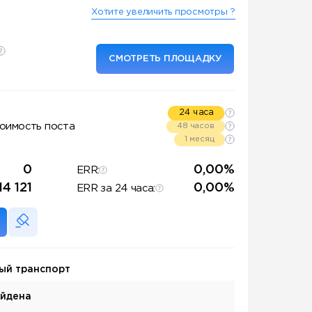
Хотите увеличить просмотры ?
СМОТРЕТЬ ПЛОЩАДКУ
24 часа
оимость поста
48 часов
1 месяц
0
0,00%
ERR:
14 121
0,00%
ERR за 24 часа:
ый транспорт
айдена