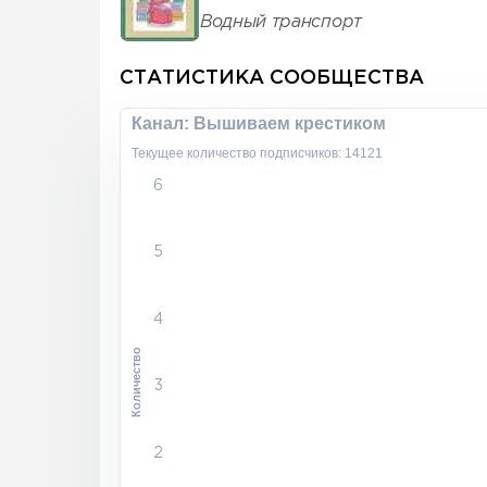
Водный транспорт
СТАТИСТИКА СООБЩЕСТВА
Канал: Вышиваем крестиком
Текущее количество подписчиков: 14121
6
5
4
Количество
3
2