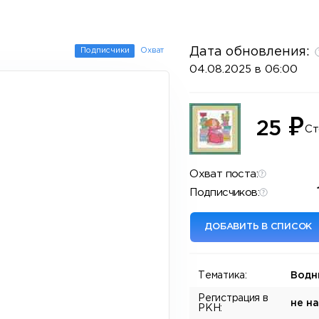
Дата обновления:
Подписчики
Охват
04.08.2025 в 06:00
₽
25
Ст
Охват поста:
Подписчиков:
ДОБАВИТЬ В СПИСОК
Тематика:
Водн
Регистрация в
не н
РКН: