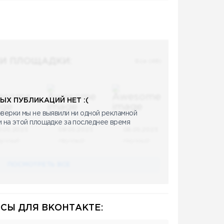
И ПЛОЩАДКИ:
Все (48)
ЫХ ПУБЛИКАЦИЙ НЕТ :(
верки мы не выявили ни одной рекламной
и на этой площадке за последнее время
8.05.2023
08.05.2023
08.05.2023
аучный
Научный
Научный
ПОСМОТРЕТЬ ВСЕ
СЫ ДЛЯ ВКОНТАКТЕ: