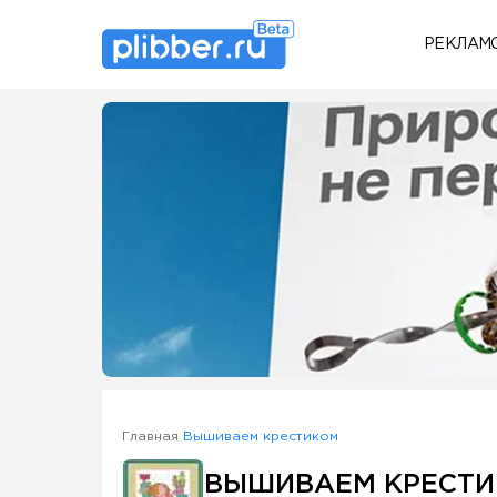
РЕКЛАМ
Some SEO Title
Главная
Вышиваем крестиком
ВЫШИВАЕМ КРЕСТ