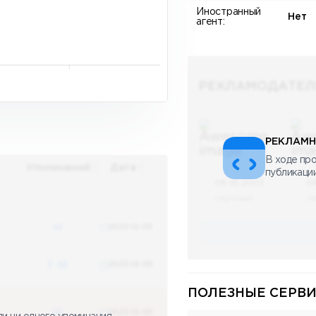
Иностранный
Нет
агент:
РЕКЛАМОДАТЕЛ
РЕКЛАМН
В ходе про
Упоминаний
Дата
публикаци
08.05.2023
0
х
Научный
Н
48
2023-12-03
3
48
2023-12-03
ПОЛЕЗНЫЕ СЕРВИ
48
2023-12-03