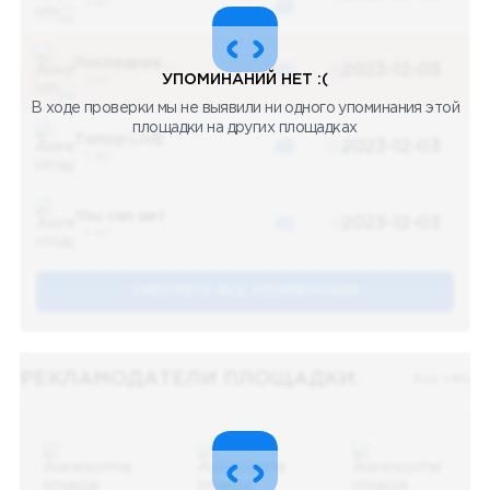
5 487
48
Последние новости
48
2023-12-03
УПОМИНАНИЙ НЕТ :(
5 487
В ходе проверки мы не выявили ни одного упоминания этой
площадки на других площадках
Топор LIVE
48
2023-12-03
5 487
You can pet
48
2023-12-03
5 487
СМОТРЕТЬ ВСЕ УПОМЕНАНИЯ
РЕКЛАМОДАТЕЛИ ПЛОЩАДКИ:
Все (48)