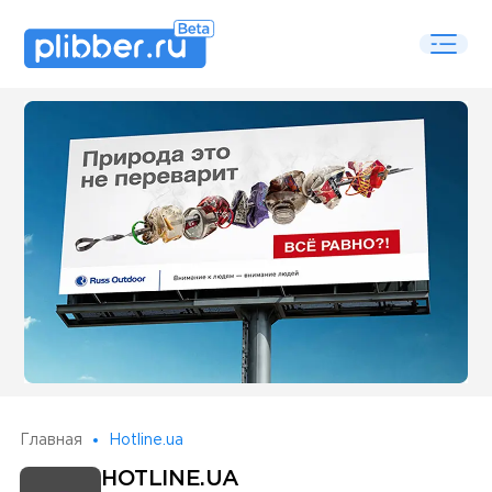
Some SEO Title
Главная
Hotline.ua
HOTLINE.UA