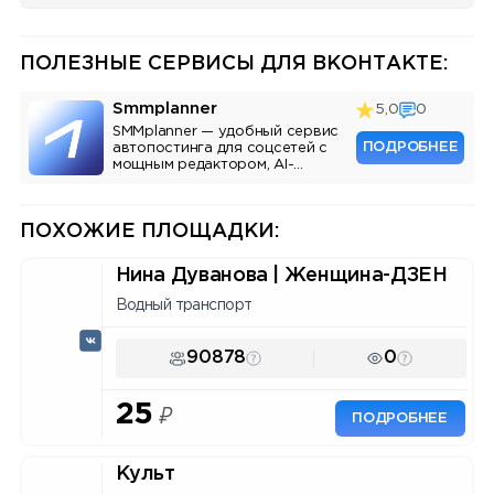
ПОЛЕЗНЫЕ СЕРВИСЫ ДЛЯ ВКОНТАКТЕ:
Smmplanner
5,0
0
SMMplanner — удобный сервис
ПОДРОБНЕЕ
автопостинга для соцсетей с
мощным редактором, AI-
ассистентом и аналитикой.
ПОХОЖИЕ ПЛОЩАДКИ:
Нина Дуванова | Женщина-ДЗЕН
Водный транспорт
90878
0
25
₽
ПОДРОБНЕЕ
Культ