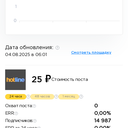
1
0
Дата обновления:
Смотреть площадку
04.08.2025 в 06:01
₽
25
Стоимость поста
24 часа
48 часов
1 месяц
0
Охват поста:
0,00%
ERR:
14 987
Подписчиков: