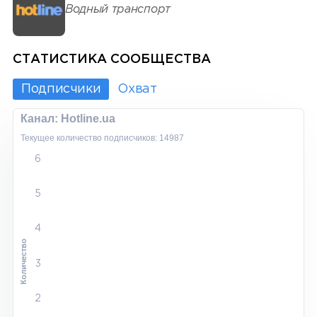
Водный транспорт
СТАТИСТИКА СООБЩЕСТВА
Подписчики
Охват
Канал: Hotline.ua
Текущее количество подписчиков: 14987
6
5
4
Количество
3
2