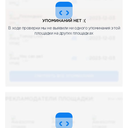
5 487
48
Последние новости
48
2023-12-03
УПОМИНАНИЙ НЕТ :(
5 487
В ходе проверки мы не выявили ни одного упоминания этой
площадки на других площадках
Топор LIVE
48
2023-12-03
5 487
You can pet
48
2023-12-03
5 487
СМОТРЕТЬ ВСЕ УПОМЕНАНИЯ
РЕКЛАМОДАТЕЛИ ПЛОЩАДКИ:
Все (48)