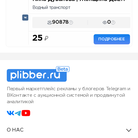
Водный транспорт
90878
0
25
₽
ПОДРОБНЕЕ
Первый маркетплейс рекламы у блогеров Telegram и
ВКонтакте с аукционной системой и продвинутой
аналитикой
О НАС