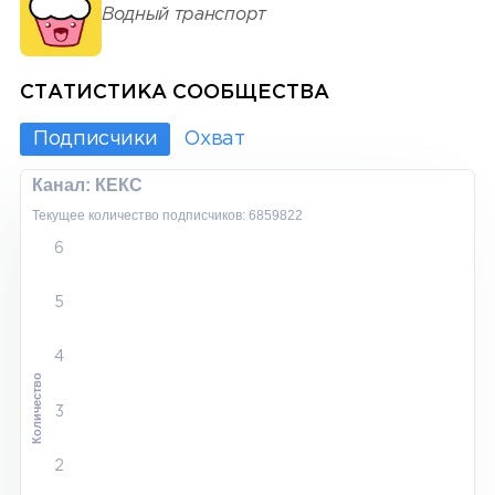
Водный транспорт
СТАТИСТИКА СООБЩЕСТВА
Подписчики
Охват
Канал: КЕКС
Текущее количество подписчиков: 6859822
6
5
4
Количество
3
2