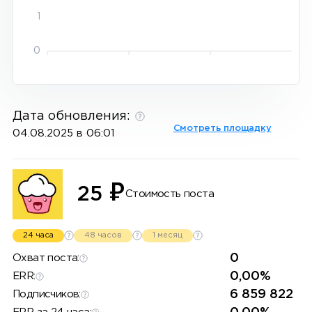
1
0
Дата обновления:
Смотреть площадку
04.08.2025 в 06:01
₽
25
Стоимость поста
24 часа
48 часов
1 месяц
0
Охват поста:
0,00%
ERR:
6 859 822
Подписчиков: