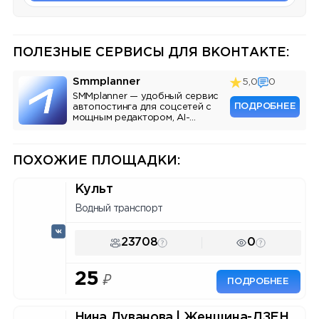
ПОЛЕЗНЫЕ СЕРВИСЫ ДЛЯ ВКОНТАКТЕ:
Smmplanner
5,0
0
SMMplanner — удобный сервис
ПОДРОБНЕЕ
автопостинга для соцсетей с
мощным редактором, AI-
ассистентом и аналитикой.
ПОХОЖИЕ ПЛОЩАДКИ:
Культ
Водный транспорт
23708
0
25
₽
ПОДРОБНЕЕ
Нина Дуванова | Женщина-ДЗЕН