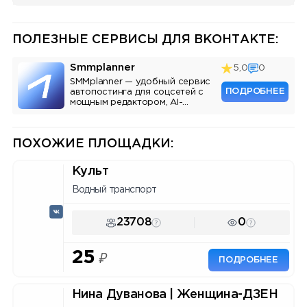
ПОЛЕЗНЫЕ СЕРВИСЫ ДЛЯ ВКОНТАКТЕ:
Smmplanner
5,0
0
SMMplanner — удобный сервис
ПОДРОБНЕЕ
автопостинга для соцсетей с
мощным редактором, AI-
ассистентом и аналитикой.
ПОХОЖИЕ ПЛОЩАДКИ:
Культ
Водный транспорт
23708
0
25
₽
ПОДРОБНЕЕ
Нина Дуванова | Женщина-ДЗЕН