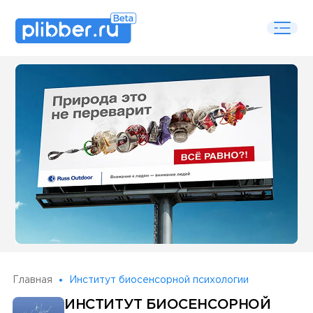
Some SEO Title
Главная
Институт биосенсорной психологии
ИНСТИТУТ БИОСЕНСОРНОЙ