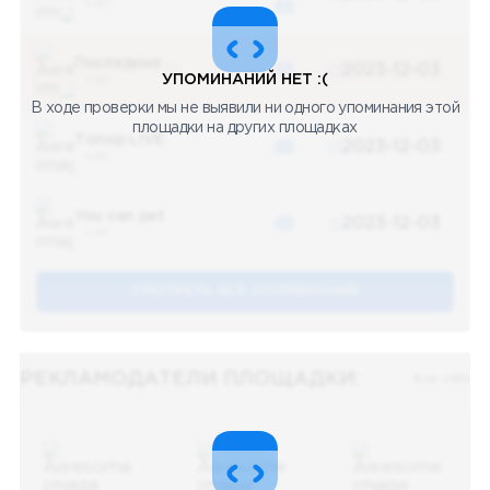
5 487
48
Последние новости
48
2023-12-03
УПОМИНАНИЙ НЕТ :(
5 487
В ходе проверки мы не выявили ни одного упоминания этой
площадки на других площадках
Топор LIVE
48
2023-12-03
5 487
You can pet
48
2023-12-03
5 487
СМОТРЕТЬ ВСЕ УПОМЕНАНИЯ
РЕКЛАМОДАТЕЛИ ПЛОЩАДКИ:
Все (48)