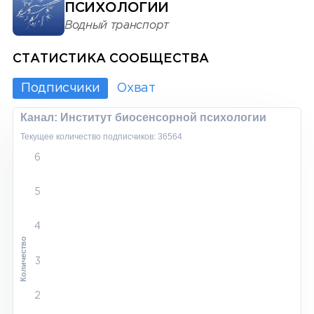
ПСИХОЛОГИИ
Водный транспорт
СТАТИСТИКА СООБЩЕСТВА
Подписчики
Охват
Канал: Институт биосенсорной психологии
Текущее количество подписчиков: 36564
6
5
4
Количество
3
2