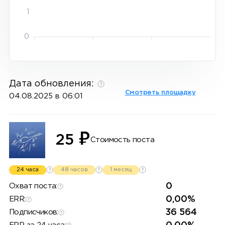
1
0
Дата обновления:
Смотреть площадку
04.08.2025 в 06:01
₽
25
Стоимость поста
24 часа
48 часов
1 месяц
0
Охват поста:
0,00%
ERR:
36 564
Подписчиков: