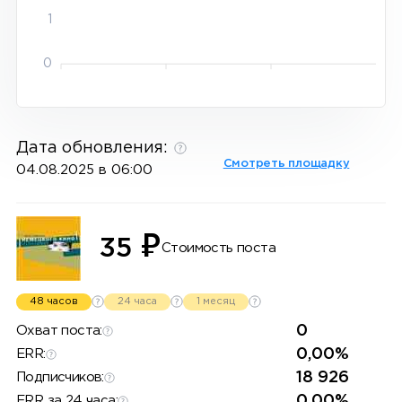
1
0
Дата обновления:
Смотреть площадку
04.08.2025 в 06:00
₽
35
Стоимость поста
48 часов
24 часа
1 месяц
0
Охват поста:
0,00%
ERR:
18 926
Подписчиков:
0,00%
ERR за 24 часа: