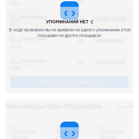
5 487
48
Последние новости
48
2023-12-03
УПОМИНАНИЙ НЕТ :(
5 487
В ходе проверки мы не выявили ни одного упоминания этой
площадки на других площадках
Топор LIVE
48
2023-12-03
5 487
You can pet
48
2023-12-03
5 487
СМОТРЕТЬ ВСЕ УПОМЕНАНИЯ
РЕКЛАМОДАТЕЛИ ПЛОЩАДКИ:
Все (48)