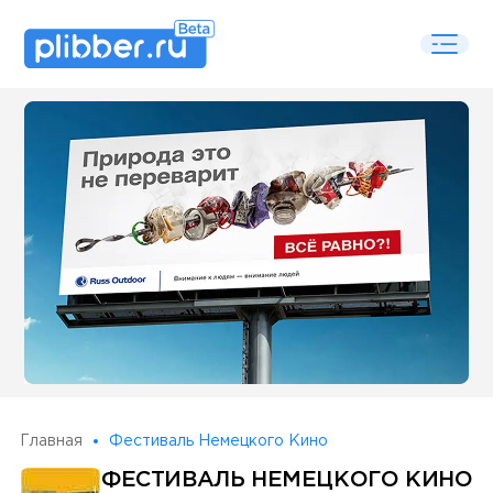
Some SEO Title
Главная
Фестиваль Немецкого Кино
ФЕСТИВАЛЬ НЕМЕЦКОГО КИНО