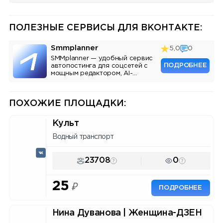
ПОЛЕЗНЫЕ СЕРВИСЫ ДЛЯ ВКОНТАКТЕ:
Smmplanner
5,0
0
SMMplanner — удобный сервис
ПОДРОБНЕЕ
автопостинга для соцсетей с
мощным редактором, AI-
ассистентом и аналитикой.
ПОХОЖИЕ ПЛОЩАДКИ:
Культ
Водный транспорт
23708
0
25
₽
ПОДРОБНЕЕ
Нина Дуванова | Женщина-ДЗЕН