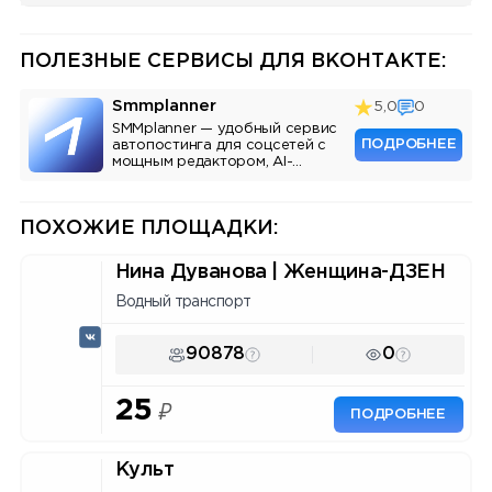
ПОЛЕЗНЫЕ СЕРВИСЫ ДЛЯ ВКОНТАКТЕ:
Smmplanner
5,0
0
SMMplanner — удобный сервис
ПОДРОБНЕЕ
автопостинга для соцсетей с
мощным редактором, AI-
ассистентом и аналитикой.
ПОХОЖИЕ ПЛОЩАДКИ:
Нина Дуванова | Женщина-ДЗЕН
Водный транспорт
90878
0
25
₽
ПОДРОБНЕЕ
Культ