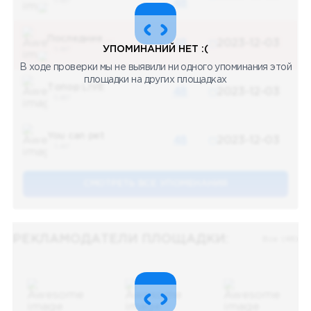
5 487
48
Последние новости
48
2023-12-03
УПОМИНАНИЙ НЕТ :(
5 487
В ходе проверки мы не выявили ни одного упоминания этой
площадки на других площадках
Топор LIVE
48
2023-12-03
5 487
You can pet
48
2023-12-03
5 487
СМОТРЕТЬ ВСЕ УПОМЕНАНИЯ
РЕКЛАМОДАТЕЛИ ПЛОЩАДКИ:
Все (48)