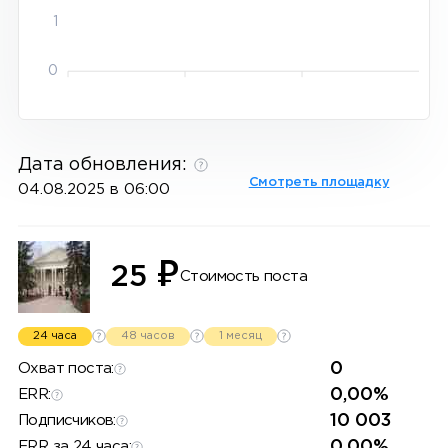
1
0
Дата обновления:
Смотреть площадку
04.08.2025 в 06:00
₽
25
Стоимость поста
24 часа
48 часов
1 месяц
0
Охват поста:
0,00%
ERR:
10 003
Подписчиков:
0,00%
ERR за 24 часа: