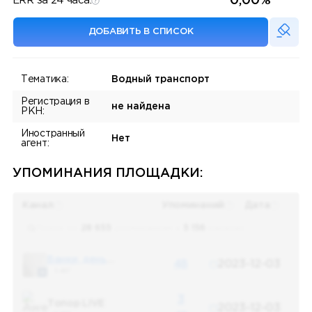
0,00%
ERR за 24 часа:
ДОБАВИТЬ В СПИСОК
Тематика:
Водный транспорт
Регистрация в
не найдена
РКН:
Иностранный
Нет
агент:
УПОМИНАНИЯ ПЛОЩАДКИ:
Канал
Упоминаний
Дата
Поиск по
28 655
упоминаниям в
5 156
каналах
Банки, деньги, два офшора
48
2023-12-03
5 487
3
Топор LIVE
2023-12-03