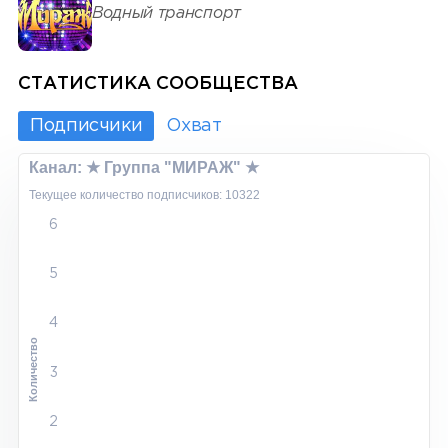
Водный транспорт
СТАТИСТИКА СООБЩЕСТВА
Подписчики
Охват
Канал: ★ Группа "МИРАЖ" ★
Текущее количество подписчиков: 10322
6
5
4
Количество
3
2