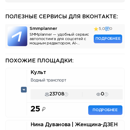
ПОЛЕЗНЫЕ СЕРВИСЫ ДЛЯ ВКОНТАКТЕ:
Smmplanner
5,0
0
SMMplanner — удобный сервис
ПОДРОБНЕЕ
автопостинга для соцсетей с
мощным редактором, AI-
ассистентом и аналитикой.
ПОХОЖИЕ ПЛОЩАДКИ:
Культ
Водный транспорт
23708
0
25
₽
ПОДРОБНЕЕ
Нина Дуванова | Женщина-ДЗЕН