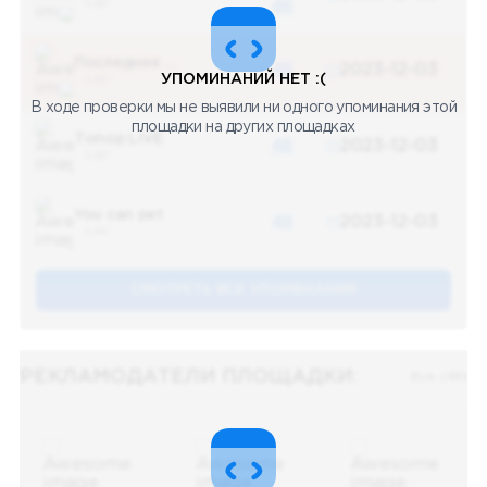
5 487
48
Последние новости
48
2023-12-03
УПОМИНАНИЙ НЕТ :(
5 487
В ходе проверки мы не выявили ни одного упоминания этой
площадки на других площадках
Топор LIVE
48
2023-12-03
5 487
You can pet
48
2023-12-03
5 487
СМОТРЕТЬ ВСЕ УПОМЕНАНИЯ
РЕКЛАМОДАТЕЛИ ПЛОЩАДКИ:
Все (48)