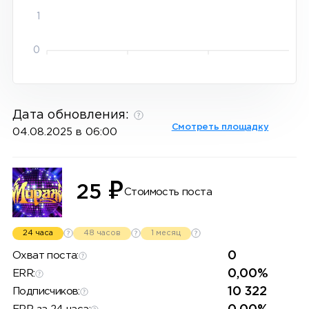
1
0
Дата обновления:
Смотреть площадку
04.08.2025 в 06:00
₽
25
Стоимость поста
24 часа
48 часов
1 месяц
0
Охват поста:
0,00%
ERR:
10 322
Подписчиков: