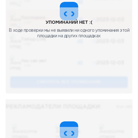
5 487
48
Последние новости
48
2023-12-03
УПОМИНАНИЙ НЕТ :(
5 487
В ходе проверки мы не выявили ни одного упоминания этой
площадки на других площадках
Топор LIVE
48
2023-12-03
5 487
You can pet
48
2023-12-03
5 487
СМОТРЕТЬ ВСЕ УПОМЕНАНИЯ
РЕКЛАМОДАТЕЛИ ПЛОЩАДКИ:
Все (48)