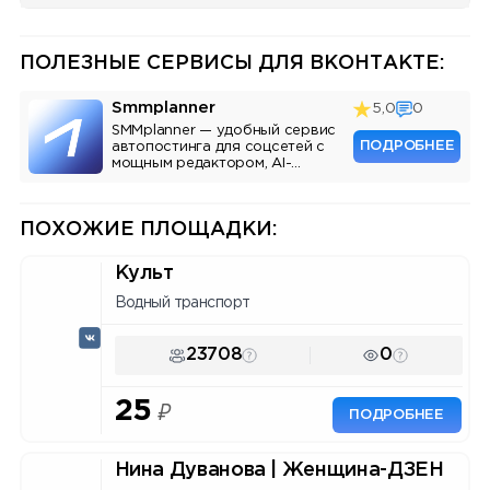
ПОЛЕЗНЫЕ СЕРВИСЫ ДЛЯ ВКОНТАКТЕ:
Smmplanner
5,0
0
SMMplanner — удобный сервис
ПОДРОБНЕЕ
автопостинга для соцсетей с
мощным редактором, AI-
ассистентом и аналитикой.
ПОХОЖИЕ ПЛОЩАДКИ:
Культ
Водный транспорт
23708
0
25
₽
ПОДРОБНЕЕ
Нина Дуванова | Женщина-ДЗЕН