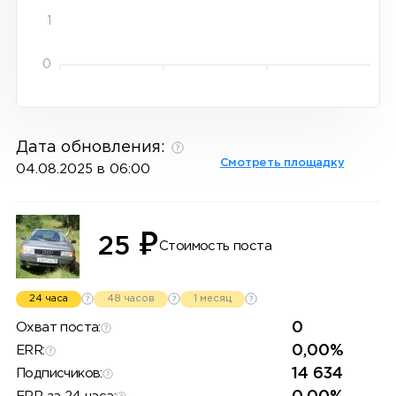
1
0
Дата обновления:
Смотреть площадку
04.08.2025 в 06:00
₽
25
Стоимость поста
24 часа
48 часов
1 месяц
0
Охват поста:
0,00%
ERR:
14 634
Подписчиков: