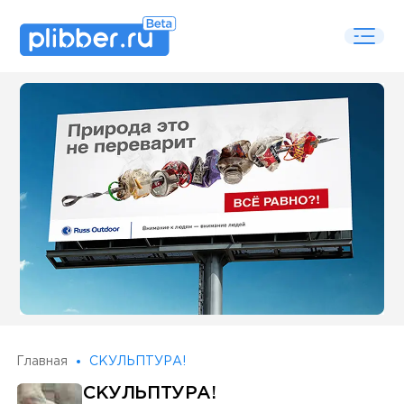
Some SEO Title
Главная
СКУЛЬПТУРА!
СКУЛЬПТУРА!