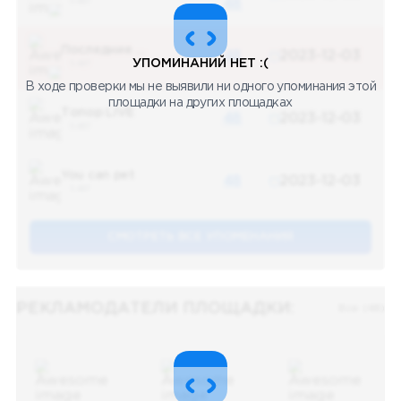
5 487
48
Последние новости
48
2023-12-03
УПОМИНАНИЙ НЕТ :(
5 487
В ходе проверки мы не выявили ни одного упоминания этой
площадки на других площадках
Топор LIVE
48
2023-12-03
5 487
You can pet
48
2023-12-03
5 487
СМОТРЕТЬ ВСЕ УПОМЕНАНИЯ
РЕКЛАМОДАТЕЛИ ПЛОЩАДКИ:
Все (48)