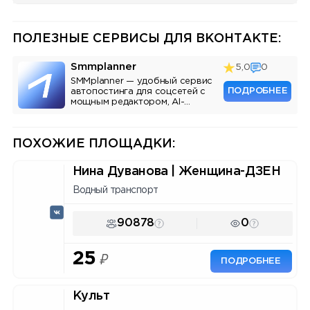
ПОЛЕЗНЫЕ СЕРВИСЫ ДЛЯ ВКОНТАКТЕ:
Smmplanner
5,0
0
SMMplanner — удобный сервис
ПОДРОБНЕЕ
автопостинга для соцсетей с
мощным редактором, AI-
ассистентом и аналитикой.
ПОХОЖИЕ ПЛОЩАДКИ:
Нина Дуванова | Женщина-ДЗЕН
Водный транспорт
90878
0
25
₽
ПОДРОБНЕЕ
Культ