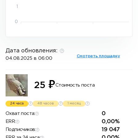
1
0
Дата обновления:
Смотреть площадку
04.08.2025 в 06:00
₽
25
Стоимость поста
24 часа
48 часов
1 месяц
0
Охват поста:
0,00%
ERR:
19 047
Подписчиков:
0,00%
ERR за 24 часа: