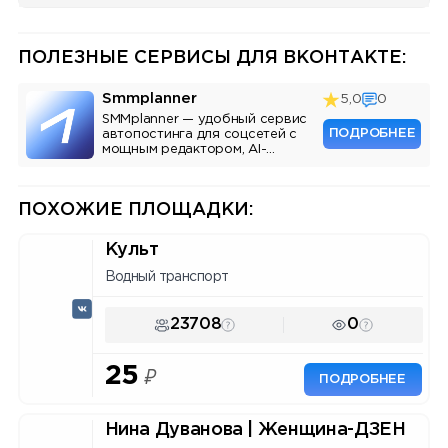
ПОЛЕЗНЫЕ СЕРВИСЫ ДЛЯ ВКОНТАКТЕ:
Smmplanner
5,0
0
SMMplanner — удобный сервис
ПОДРОБНЕЕ
автопостинга для соцсетей с
мощным редактором, AI-
ассистентом и аналитикой.
ПОХОЖИЕ ПЛОЩАДКИ:
Культ
Водный транспорт
23708
0
25
₽
ПОДРОБНЕЕ
Нина Дуванова | Женщина-ДЗЕН