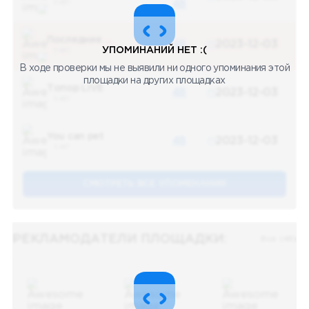
5 487
48
Последние новости
48
2023-12-03
УПОМИНАНИЙ НЕТ :(
5 487
В ходе проверки мы не выявили ни одного упоминания этой
площадки на других площадках
Топор LIVE
48
2023-12-03
5 487
You can pet
48
2023-12-03
5 487
СМОТРЕТЬ ВСЕ УПОМЕНАНИЯ
РЕКЛАМОДАТЕЛИ ПЛОЩАДКИ:
Все (48)