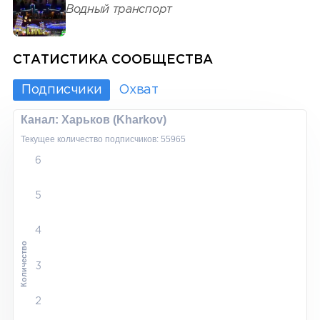
Водный транспорт
СТАТИСТИКА СООБЩЕСТВА
Подписчики
Охват
Канал: Харьков (Kharkov)
Текущее количество подписчиков: 55965
6
5
4
Количество
3
2