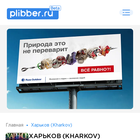
Some SEO Title
Главная
Харьков (Kharkov)
ХАРЬКОВ (KHARKOV)