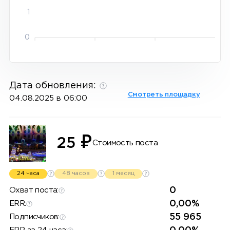
1
0
Дата обновления:
Смотреть площадку
04.08.2025 в 06:00
₽
25
Стоимость поста
24 часа
48 часов
1 месяц
0
Охват поста:
0,00%
ERR:
55 965
Подписчиков: