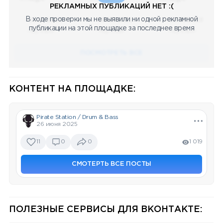
РЕКЛАМНЫХ ПУБЛИКАЦИЙ НЕТ :(
В ходе проверки мы не выявили ни одной рекламной
08.05.2023
08.05.2023
08.05.2023
публикации на этой площадке за последнее время
Научный
Научный
Научный
ПОСМОТРЕТЬ ВСЕ
КОНТЕНТ НА ПЛОЩАДКЕ:
Pirate Station / Drum & Bass
26 июня 2025
11
0
0
1 019
СМОТЕРТЬ ВСЕ ПОСТЫ
ПОЛЕЗНЫЕ СЕРВИСЫ ДЛЯ ВКОНТАКТЕ: