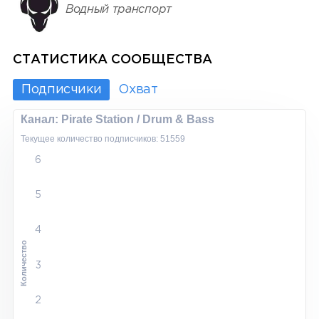
Водный транспорт
СТАТИСТИКА СООБЩЕСТВА
Подписчики
Охват
Канал: Pirate Station / Drum & Bass
Текущее количество подписчиков: 51559
6
5
4
Количество
3
2