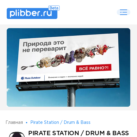
Some SEO Title
Главная
Pirate Station / Drum & Bass
PIRATE STATION / DRUM & BASS