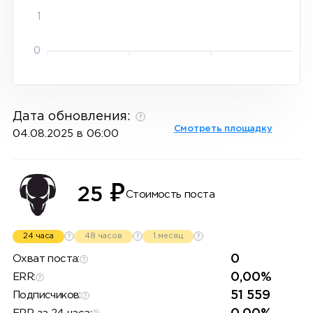
1
0
Дата обновления:
Смотреть площадку
04.08.2025 в 06:00
₽
25
Стоимость поста
24 часа
48 часов
1 месяц
0
Охват поста:
0,00%
ERR:
51 559
Подписчиков: