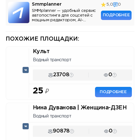
Smmplanner
5,0
0
SMMplanner — удобный сервис
ПОДРОБНЕЕ
автопостинга для соцсетей с
мощным редактором, AI-
ассистентом и аналитикой.
ПОХОЖИЕ ПЛОЩАДКИ:
Культ
Водный транспорт
23708
0
25
₽
ПОДРОБНЕЕ
Нина Дуванова | Женщина-ДЗЕН
Водный транспорт
90878
0