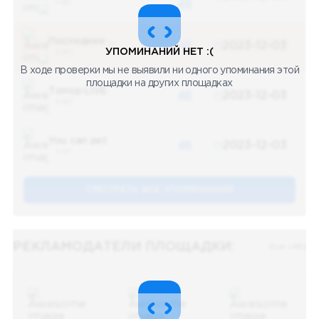
5 487
48
Последние новости
48
2023-12-03
УПОМИНАНИЙ НЕТ :(
5 487
В ходе проверки мы не выявили ни одного упоминания этой
площадки на других площадках
Топор LIVE
48
2023-12-03
5 487
You can pet
48
2023-12-03
5 487
СМОТРЕТЬ ВСЕ УПОМЕНАНИЯ
РЕКЛАМОДАТЕЛИ ПЛОЩАДКИ:
Все (48)