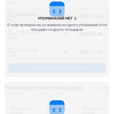
5 487
48
Последние новости
48
2023-12-03
УПОМИНАНИЙ НЕТ :(
5 487
В ходе проверки мы не выявили ни одного упоминания этой
площадки на других площадках
Топор LIVE
48
2023-12-03
5 487
You can pet
48
2023-12-03
5 487
СМОТРЕТЬ ВСЕ УПОМЕНАНИЯ
РЕКЛАМОДАТЕЛИ ПЛОЩАДКИ:
Все (48)