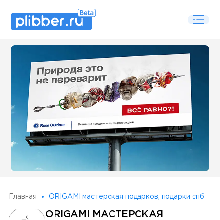
Some SEO Title
Главная
ORIGAMI мастерская подарков, подарки спб
ORIGAMI МАСТЕРСКАЯ