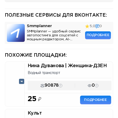
ПОЛЕЗНЫЕ СЕРВИСЫ ДЛЯ ВКОНТАКТЕ:
Smmplanner
5,0
0
SMMplanner — удобный сервис
ПОДРОБНЕЕ
автопостинга для соцсетей с
мощным редактором, AI-
ассистентом и аналитикой.
ПОХОЖИЕ ПЛОЩАДКИ:
Нина Дуванова | Женщина-ДЗЕН
Водный транспорт
90878
0
25
₽
ПОДРОБНЕЕ
Культ