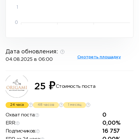
1
0
Дата обновления:
Смотреть площадку
04.08.2025 в 06:00
₽
25
Стоимость поста
24 часа
48 часов
1 месяц
0
Охват поста:
0,00%
ERR:
16 757
Подписчиков: