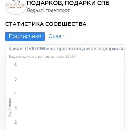
ПОДАРКОВ, ПОДАРКИ СПБ
Водный транспорт
СТАТИСТИКА СООБЩЕСТВА
Подписчики
Охват
Канал: ORIGAMI мастерская подарков, подарки спб
Текущее количество подписчиков: 16757
6
5
4
Количество
3
2