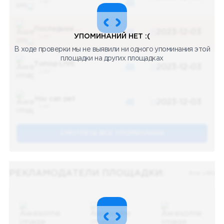
5 487
48
Последние новости
48
2023-12-03
УПОМИНАНИЙ НЕТ :(
5 487
В ходе проверки мы не выявили ни одного упоминания этой
площадки на других площадках
Топор LIVE
48
2023-12-03
5 487
You can pet
48
2023-12-03
5 487
СМОТРЕТЬ ВСЕ УПОМЕНАНИЯ
РЕКЛАМОДАТЕЛИ ПЛОЩАДКИ:
Все (48)