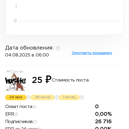
1
0
Дата обновления:
Смотреть площадку
04.08.2025 в 06:00
₽
25
Стоимость поста
24 часа
48 часов
1 месяц
0
Охват поста:
0,00%
ERR:
26 716
Подписчиков: