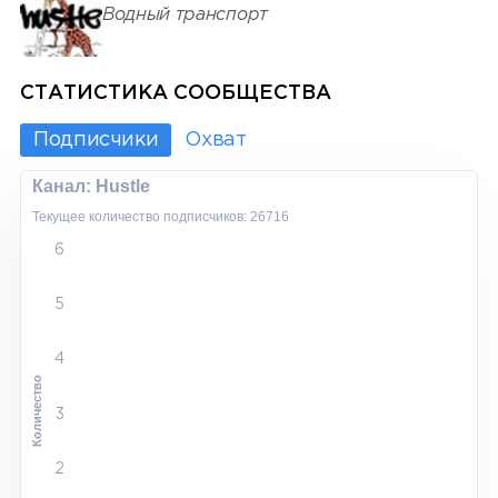
Водный транспорт
СТАТИСТИКА СООБЩЕСТВА
Подписчики
Охват
Канал: Hustle
Текущее количество подписчиков: 26716
6
5
4
Количество
3
2