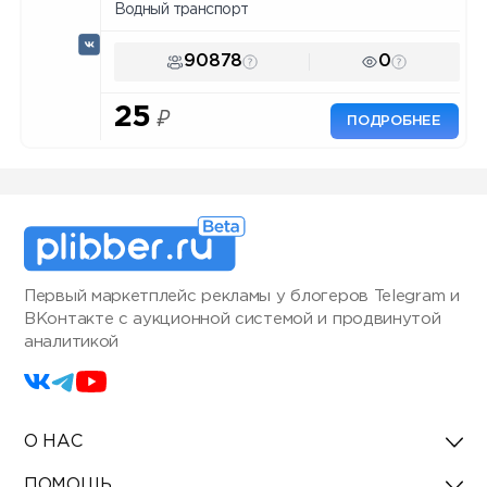
Водный транспорт
90878
0
25
₽
ПОДРОБНЕЕ
Первый маркетплейс рекламы у блогеров Telegram и
ВКонтакте с аукционной системой и продвинутой
аналитикой
О НАС
ПОМОЩЬ