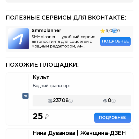
ПОЛЕЗНЫЕ СЕРВИСЫ ДЛЯ ВКОНТАКТЕ:
Smmplanner
5,0
0
SMMplanner — удобный сервис
ПОДРОБНЕЕ
автопостинга для соцсетей с
мощным редактором, AI-
ассистентом и аналитикой.
ПОХОЖИЕ ПЛОЩАДКИ:
Культ
Водный транспорт
23708
0
25
₽
ПОДРОБНЕЕ
Нина Дуванова | Женщина-ДЗЕН