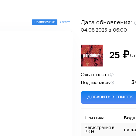
Дата обновления:
Подписчики
Охват
04.08.2025 в 06:00
₽
25
Ст
Охват поста:
3
Подписчиков:
ДОБАВИТЬ В СПИСОК
Тематика:
Водн
Регистрация в
не н
РКН: