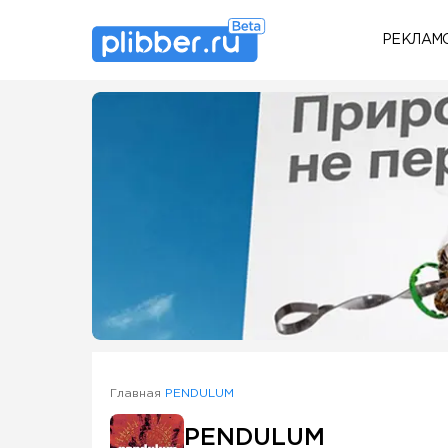
РЕКЛАМ
Some SEO Title
Главная
PENDULUM
PENDULUM