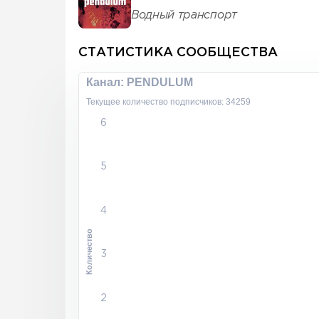
Водный транспорт
СТАТИСТИКА СООБЩЕСТВА
Канал: PENDULUM
Текущее количество подписчиков: 34259
6
5
4
Количество
3
2