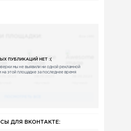
И ПЛОЩАДКИ:
Все (48)
ЫХ ПУБЛИКАЦИЙ НЕТ :(
верки мы не выявили ни одной рекламной
и на этой площадке за последнее время
8.05.2023
08.05.2023
08.05.2023
аучный
Научный
Научный
ПОСМОТРЕТЬ ВСЕ
СЫ ДЛЯ ВКОНТАКТЕ: