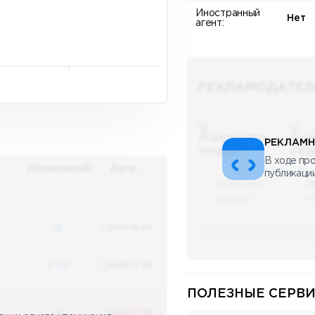
Иностранный
Нет
агент:
РЕКЛАМОДАТЕЛ
РЕКЛАМН
В ходе про
Упоминаний
Дата
публикаци
08.05.2023
0
х
Научный
Н
48
2023-12-03
3
48
2023-12-03
ПОЛЕЗНЫЕ СЕРВИ
48
2023-12-03