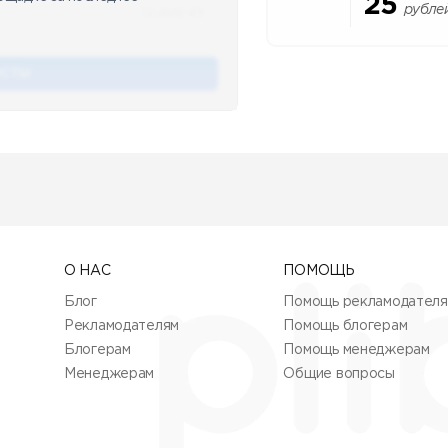
25
рубле
12.4k
12:45
ОСТЫ
О НАС
ПОМОЩЬ
Блог
Помощь рекламодател
Рекламодателям
Помощь блогерам
Блогерам
Помощь менеджерам
Менеджерам
Общие вопросы