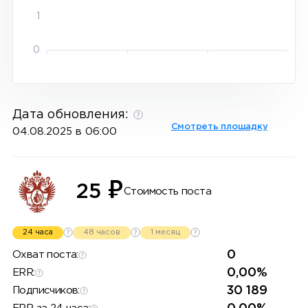
1
0
Дата обновления:
Смотреть площадку
04.08.2025 в 06:00
₽
25
Стоимость поста
24 часа
48 часов
1 месяц
0
Охват поста:
0,00%
ERR:
30 189
Подписчиков: