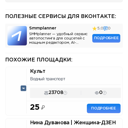
ПОЛЕЗНЫЕ СЕРВИСЫ ДЛЯ ВКОНТАКТЕ:
Smmplanner
5,0
0
SMMplanner — удобный сервис
ПОДРОБНЕЕ
автопостинга для соцсетей с
мощным редактором, AI-
ассистентом и аналитикой.
ПОХОЖИЕ ПЛОЩАДКИ:
Культ
Водный транспорт
23708
0
25
₽
ПОДРОБНЕЕ
Нина Дуванова | Женщина-ДЗЕН