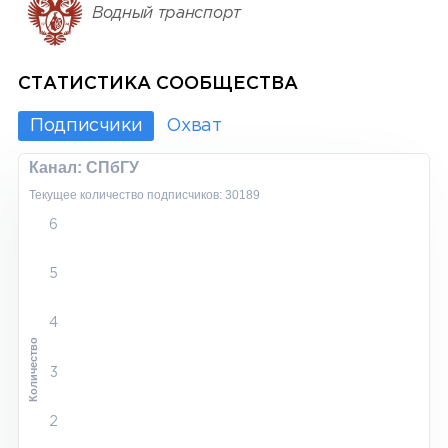
Водный транспорт
СТАТИСТИКА СООБЩЕСТВА
Подписчики
Охват
Канал: СПбГУ
Текущее количество подписчиков: 30189
6
5
4
Количество
3
2