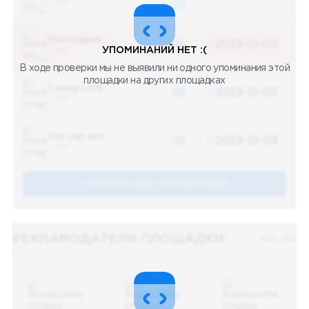
5 487
48
Последние новости
48
2023-12-03
УПОМИНАНИЙ НЕТ :(
5 487
В ходе проверки мы не выявили ни одного упоминания этой
площадки на других площадках
Топор LIVE
48
2023-12-03
5 487
You can pet
48
2023-12-03
5 487
СМОТРЕТЬ ВСЕ УПОМЕНАНИЯ
РЕКЛАМОДАТЕЛИ ПЛОЩАДКИ:
Все (48)