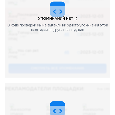
5 487
48
Последние новости
48
2023-12-03
УПОМИНАНИЙ НЕТ :(
5 487
В ходе проверки мы не выявили ни одного упоминания этой
площадки на других площадках
Топор LIVE
48
2023-12-03
5 487
You can pet
48
2023-12-03
5 487
СМОТРЕТЬ ВСЕ УПОМЕНАНИЯ
РЕКЛАМОДАТЕЛИ ПЛОЩАДКИ:
Все (48)