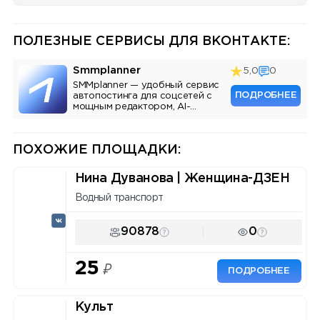
ПОЛЕЗНЫЕ СЕРВИСЫ ДЛЯ ВКОНТАКТЕ:
Smmplanner
5,0
0
SMMplanner — удобный сервис
ПОДРОБНЕЕ
автопостинга для соцсетей с
мощным редактором, AI-
ассистентом и аналитикой.
ПОХОЖИЕ ПЛОЩАДКИ:
Нина Дуванова | Женщина-ДЗЕН
Водный транспорт
90878
0
25
₽
ПОДРОБНЕЕ
Культ