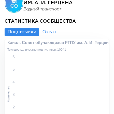
ИМ. А. И. ГЕРЦЕНА
Водный транспорт
СТАТИСТИКА СООБЩЕСТВА
Подписчики
Охват
Канал: Совет обучающихся РГПУ им. А. И. Герцена
Текущее количество подписчиков: 10041
6
5
4
Количество
3
2