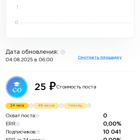
1
0
Дата обновления:
Смотреть площадку
04.08.2025 в 06:00
₽
25
Стоимость поста
24 часа
48 часов
1 месяц
0
Охват поста:
0,00%
ERR:
10 041
Подписчиков: