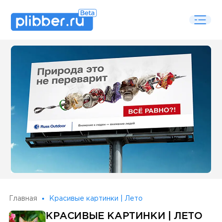
Some SEO Title
Главная
Красивые картинки | Лето
КРАСИВЫЕ КАРТИНКИ | ЛЕТО