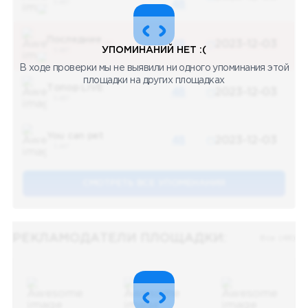
5 487
48
Последние новости
48
2023-12-03
УПОМИНАНИЙ НЕТ :(
5 487
В ходе проверки мы не выявили ни одного упоминания этой
площадки на других площадках
Топор LIVE
48
2023-12-03
5 487
You can pet
48
2023-12-03
5 487
СМОТРЕТЬ ВСЕ УПОМЕНАНИЯ
РЕКЛАМОДАТЕЛИ ПЛОЩАДКИ:
Все (48)