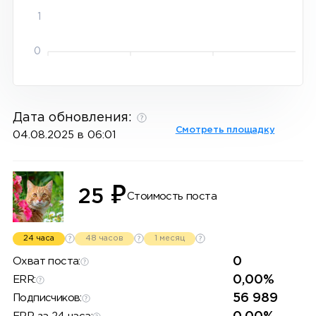
1
0
Дата обновления:
Смотреть площадку
04.08.2025 в 06:01
₽
25
Стоимость поста
24 часа
48 часов
1 месяц
0
Охват поста:
0,00%
ERR:
56 989
Подписчиков: