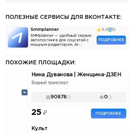
ПОЛЕЗНЫЕ СЕРВИСЫ ДЛЯ ВКОНТАКТЕ:
Smmplanner
5,0
0
SMMplanner — удобный сервис
ПОДРОБНЕЕ
автопостинга для соцсетей с
мощным редактором, AI-
ассистентом и аналитикой.
ПОХОЖИЕ ПЛОЩАДКИ:
Нина Дуванова | Женщина-ДЗЕН
Водный транспорт
90878
0
25
₽
ПОДРОБНЕЕ
Культ