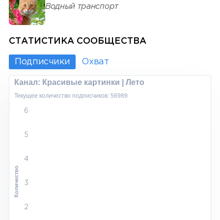
Водный транспорт
СТАТИСТИКА СООБЩЕСТВА
Подписчики
Охват
Канал: Красивые картинки | Лето
Текущее количество подписчиков: 56989
6
5
4
Количество
3
2