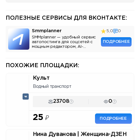
ПОЛЕЗНЫЕ СЕРВИСЫ ДЛЯ ВКОНТАКТЕ:
Smmplanner
5,0
0
SMMplanner — удобный сервис
ПОДРОБНЕЕ
автопостинга для соцсетей с
мощным редактором, AI-
ассистентом и аналитикой.
ПОХОЖИЕ ПЛОЩАДКИ:
Культ
Водный транспорт
23708
0
25
₽
ПОДРОБНЕЕ
Нина Дуванова | Женщина-ДЗЕН