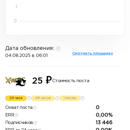
1
0
Дата обновления:
Смотреть площадку
04.08.2025 в 06:01
₽
25
Стоимость поста
24 часа
48 часов
1 месяц
0
Охват поста:
0,00%
ERR:
13 446
Подписчиков: