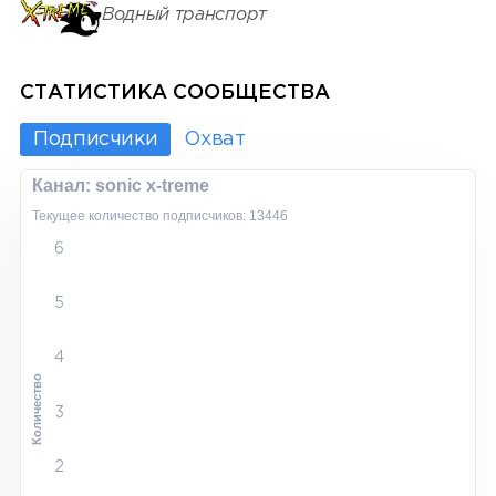
Водный транспорт
СТАТИСТИКА СООБЩЕСТВА
Подписчики
Охват
Канал: sonic x-treme
Текущее количество подписчиков: 13446
6
5
4
Количество
3
2