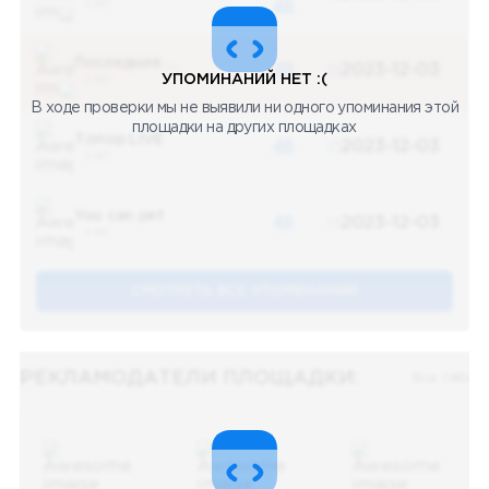
5 487
48
Последние новости
48
2023-12-03
УПОМИНАНИЙ НЕТ :(
5 487
В ходе проверки мы не выявили ни одного упоминания этой
площадки на других площадках
Топор LIVE
48
2023-12-03
5 487
You can pet
48
2023-12-03
5 487
СМОТРЕТЬ ВСЕ УПОМЕНАНИЯ
РЕКЛАМОДАТЕЛИ ПЛОЩАДКИ:
Все (48)