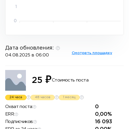
1
0
Дата обновления:
Смотреть площадку
04.08.2025 в 06:00
₽
25
Стоимость поста
24 часа
48 часов
1 месяц
0
Охват поста:
0,00%
ERR:
16 093
Подписчиков: