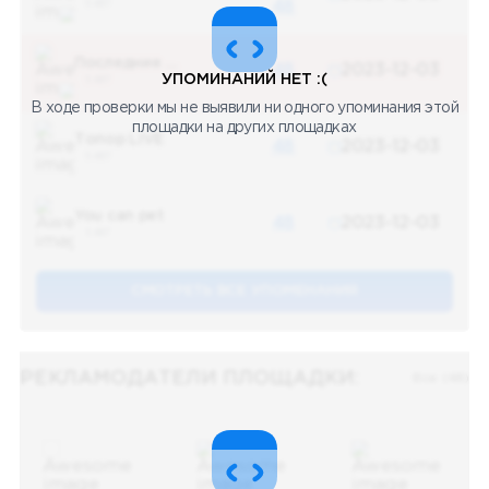
5 487
48
Последние новости
48
2023-12-03
УПОМИНАНИЙ НЕТ :(
5 487
В ходе проверки мы не выявили ни одного упоминания этой
площадки на других площадках
Топор LIVE
48
2023-12-03
5 487
You can pet
48
2023-12-03
5 487
СМОТРЕТЬ ВСЕ УПОМЕНАНИЯ
РЕКЛАМОДАТЕЛИ ПЛОЩАДКИ:
Все (48)