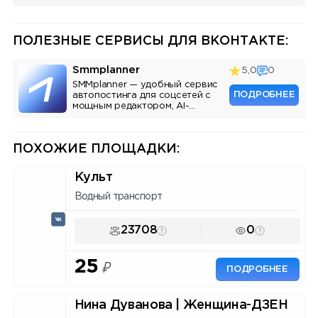
ПОЛЕЗНЫЕ СЕРВИСЫ ДЛЯ ВКОНТАКТЕ:
Smmplanner
5,0
0
SMMplanner — удобный сервис
ПОДРОБНЕЕ
автопостинга для соцсетей с
мощным редактором, AI-
ассистентом и аналитикой.
ПОХОЖИЕ ПЛОЩАДКИ:
Культ
Водный транспорт
23708
0
25
₽
ПОДРОБНЕЕ
Нина Дуванова | Женщина-ДЗЕН