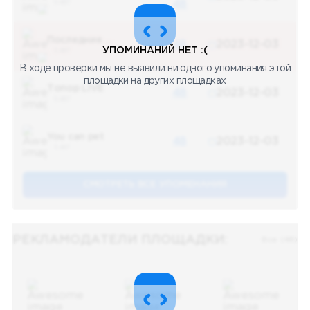
5 487
48
Последние новости
48
2023-12-03
УПОМИНАНИЙ НЕТ :(
5 487
В ходе проверки мы не выявили ни одного упоминания этой
площадки на других площадках
Топор LIVE
48
2023-12-03
5 487
You can pet
48
2023-12-03
5 487
СМОТРЕТЬ ВСЕ УПОМЕНАНИЯ
РЕКЛАМОДАТЕЛИ ПЛОЩАДКИ:
Все (48)