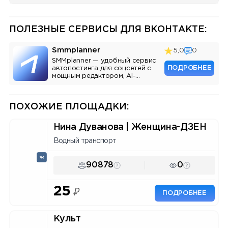
ПОЛЕЗНЫЕ СЕРВИСЫ ДЛЯ ВКОНТАКТЕ:
Smmplanner
5,0
0
SMMplanner — удобный сервис
ПОДРОБНЕЕ
автопостинга для соцсетей с
мощным редактором, AI-
ассистентом и аналитикой.
ПОХОЖИЕ ПЛОЩАДКИ:
Нина Дуванова | Женщина-ДЗЕН
Водный транспорт
90878
0
25
₽
ПОДРОБНЕЕ
Культ