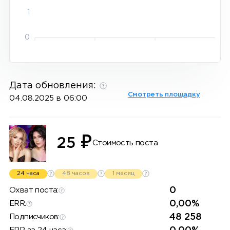
1
0
Дата обновления:
Смотреть площадку
04.08.2025 в 06:00
₽
25
Стоимость поста
24 часа
48 часов
1 месяц
0
Охват поста:
0,00%
ERR:
48 258
Подписчиков: