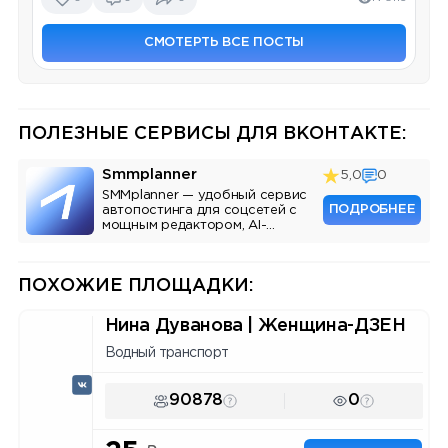
СМОТЕРТЬ ВСЕ ПОСТЫ
ПОЛЕЗНЫЕ СЕРВИСЫ ДЛЯ ВКОНТАКТЕ:
Smmplanner
5,0
0
SMMplanner — удобный сервис
ПОДРОБНЕЕ
автопостинга для соцсетей с
мощным редактором, AI-
ассистентом и аналитикой.
ПОХОЖИЕ ПЛОЩАДКИ:
Нина Дуванова | Женщина-ДЗЕН
Водный транспорт
90878
0