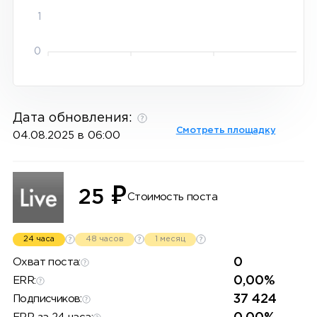
1
0
Дата обновления:
Смотреть площадку
04.08.2025 в 06:00
₽
25
Стоимость поста
24 часа
48 часов
1 месяц
0
Охват поста:
0,00%
ERR:
37 424
Подписчиков: