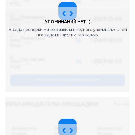
5 487
48
Последние новости
48
2023-12-03
УПОМИНАНИЙ НЕТ :(
5 487
В ходе проверки мы не выявили ни одного упоминания этой
площадки на других площадках
Топор LIVE
48
2023-12-03
5 487
You can pet
48
2023-12-03
5 487
СМОТРЕТЬ ВСЕ УПОМЕНАНИЯ
РЕКЛАМОДАТЕЛИ ПЛОЩАДКИ:
Все (48)