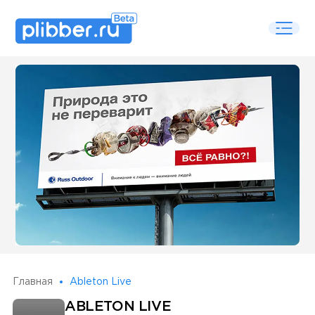
Some SEO Title
Главная
Ableton Live
ABLETON LIVE