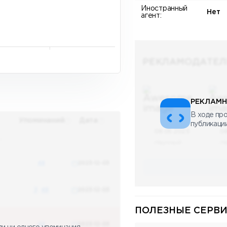
Иностранный
Нет
агент:
РЕКЛАМОДАТЕЛ
РЕКЛАМН
В ходе про
Упоминаний
Дата
публикаци
08.05.2023
0
х
Научный
Н
48
2023-12-03
3
48
2023-12-03
ПОЛЕЗНЫЕ СЕРВИ
48
2023-12-03