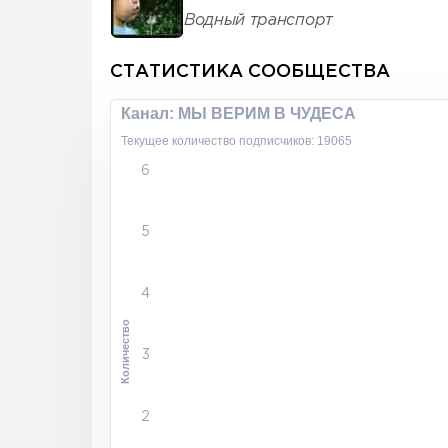
Водный транспорт
СТАТИСТИКА СООБЩЕСТВА
Канал: МЫ ВЕРИМ В ЧУДЕСА
Текущее количество подписчиков: 19065
6
5
4
Количество
3
2