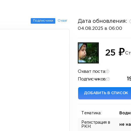
Дата обновления:
Подписчики
Охват
04.08.2025 в 06:00
₽
25
Ст
Охват поста:
1
Подписчиков:
ДОБАВИТЬ В СПИСОК
Тематика:
Водн
Регистрация в
не н
РКН: