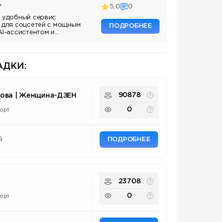
r
5,0
0
 удобный сервис
 для соцсетей с мощным
ПОДРОБНЕЕ
AI-ассистентом и
ДКИ:
90878
нова | Женщина-ДЗЕН
0
орт
ПОДРОБНЕЕ
й
23708
0
орт