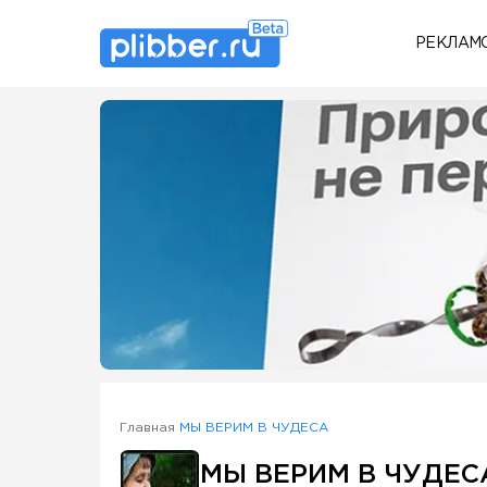
РЕКЛАМ
Some SEO Title
Главная
МЫ ВЕРИМ В ЧУДЕСА
МЫ ВЕРИМ В ЧУДЕС