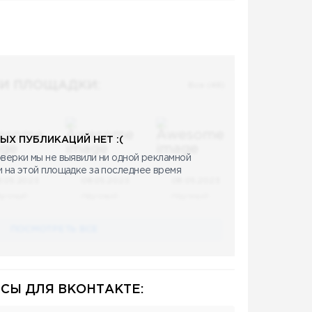
И ПЛОЩАДКИ:
Все (48)
ЫХ ПУБЛИКАЦИЙ НЕТ :(
верки мы не выявили ни одной рекламной
и на этой площадке за последнее время
8.05.2023
08.05.2023
08.05.2023
аучный
Научный
Научный
ПОСМОТРЕТЬ ВСЕ
СЫ ДЛЯ ВКОНТАКТЕ: