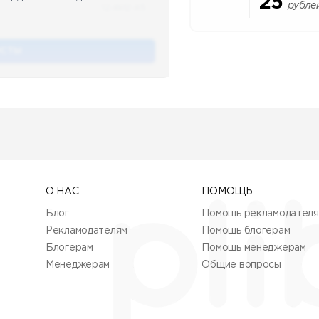
25
рубле
12.4k
12:45
ОСТЫ
О НАС
ПОМОЩЬ
Блог
Помощь рекламодател
Рекламодателям
Помощь блогерам
Блогерам
Помощь менеджерам
Менеджерам
Общие вопросы