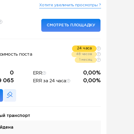
Хотите увеличить просмотры ?
СМОТРЕТЬ ПЛОЩАДКУ
24 часа
оимость поста
48 часов
1 месяц
0
0,00%
ERR:
9 065
0,00%
ERR за 24 часа:
ый транспорт
айдена