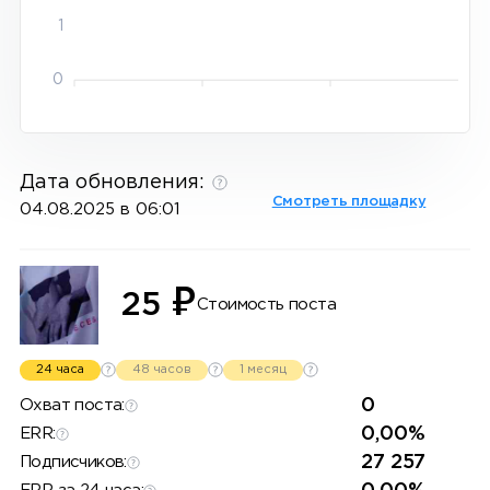
1
0
Дата обновления:
Смотреть площадку
04.08.2025 в 06:01
₽
25
Стоимость поста
24 часа
48 часов
1 месяц
0
Охват поста:
0,00%
ERR:
27 257
Подписчиков: