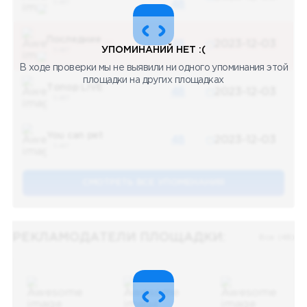
5 487
48
Последние новости
48
2023-12-03
УПОМИНАНИЙ НЕТ :(
5 487
В ходе проверки мы не выявили ни одного упоминания этой
площадки на других площадках
Топор LIVE
48
2023-12-03
5 487
You can pet
48
2023-12-03
5 487
СМОТРЕТЬ ВСЕ УПОМЕНАНИЯ
РЕКЛАМОДАТЕЛИ ПЛОЩАДКИ:
Все (48)