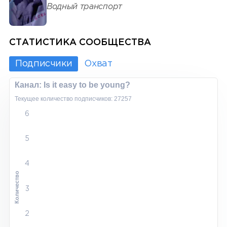
Водный транспорт
СТАТИСТИКА СООБЩЕСТВА
Подписчики
Охват
Канал: Is it easy to be young?
Текущее количество подписчиков: 27257
6
5
4
Количество
3
2