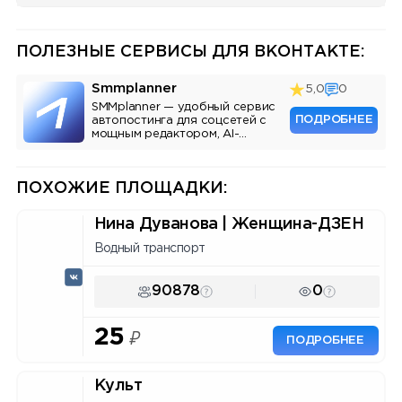
ПОЛЕЗНЫЕ СЕРВИСЫ ДЛЯ ВКОНТАКТЕ:
Smmplanner
5,0
0
SMMplanner — удобный сервис
ПОДРОБНЕЕ
автопостинга для соцсетей с
мощным редактором, AI-
ассистентом и аналитикой.
ПОХОЖИЕ ПЛОЩАДКИ:
Нина Дуванова | Женщина-ДЗЕН
Водный транспорт
90878
0
25
₽
ПОДРОБНЕЕ
Культ