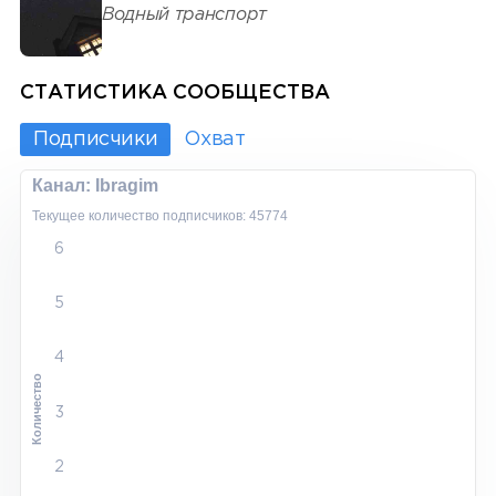
Водный транспорт
СТАТИСТИКА СООБЩЕСТВА
Подписчики
Охват
Канал: Ibragim
Текущее количество подписчиков: 45774
6
5
4
Количество
3
2