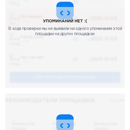
5 487
48
Последние новости
48
2023-12-03
УПОМИНАНИЙ НЕТ :(
5 487
В ходе проверки мы не выявили ни одного упоминания этой
площадки на других площадках
Топор LIVE
48
2023-12-03
5 487
You can pet
48
2023-12-03
5 487
СМОТРЕТЬ ВСЕ УПОМЕНАНИЯ
РЕКЛАМОДАТЕЛИ ПЛОЩАДКИ:
Все (48)