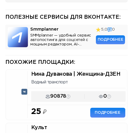
ПОЛЕЗНЫЕ СЕРВИСЫ ДЛЯ ВКОНТАКТЕ:
Smmplanner
5,0
0
SMMplanner — удобный сервис
ПОДРОБНЕЕ
автопостинга для соцсетей с
мощным редактором, AI-
ассистентом и аналитикой.
ПОХОЖИЕ ПЛОЩАДКИ:
Нина Дуванова | Женщина-ДЗЕН
Водный транспорт
90878
0
25
₽
ПОДРОБНЕЕ
Культ