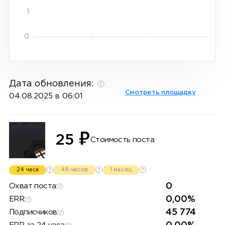
1
0
Дата обновления:
Смотреть площадку
04.08.2025 в 06:01
₽
25
Стоимость поста
24 часа
48 часов
1 месяц
0
Охват поста:
0,00%
ERR:
45 774
Подписчиков: