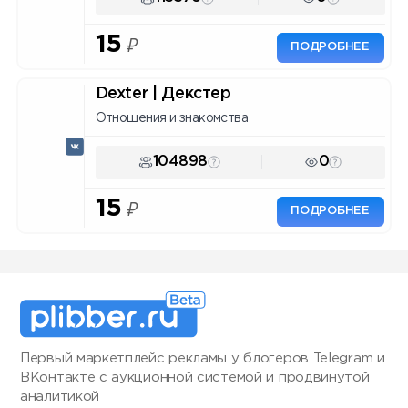
15
₽
ПОДРОБНЕЕ
Dexter | Декстер
Отношения и знакомства
104898
0
15
₽
ПОДРОБНЕЕ
Первый маркетплейс рекламы у блогеров Telegram и
ВКонтакте с аукционной системой и продвинутой
аналитикой