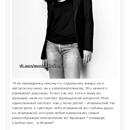
"Я не принадлежу какому-то отдельному жанру: ни к
авторскому кино, ни к развлекательному. Это немного
размывает дорожки. Точно так же, хотя я живу во
Франции, меня не считают французской актрисой. Мой
единственный паспорт, как у моих детей, - итальянский. На
самом деле, я чувствую себя итальянкой до глубины души,
но итальянкой, которая любит размножать самые
разнообразные впечатления: во Франции, Голливуде,
Сербии или ... в Италии!"