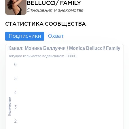
BELLUCCI/ FAMILY
Отношения и знакомства
СТАТИСТИКА СООБЩЕСТВА
Подписчики
Охват
Канал: Моника Беллуччи / Monica Bellucci/ Family
Текущее количество подписчиков: 133801
6
5
4
Количество
3
2