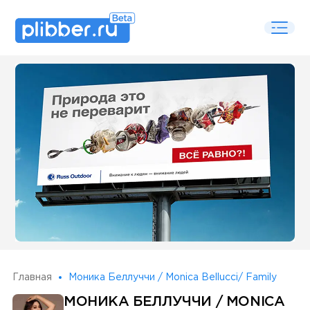
Some SEO Title
Главная
Моника Беллуччи / Monica Bellucci/ Family
МОНИКА БЕЛЛУЧЧИ / MONICA