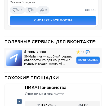
Моника Беллуччи
554
0
9
8 442
СМОТЕРТЬ ВСЕ ПОСТЫ
ПОЛЕЗНЫЕ СЕРВИСЫ ДЛЯ ВКОНТАКТЕ:
Smmplanner
5,0
0
SMMplanner — удобный сервис
ПОДРОБНЕЕ
автопостинга для соцсетей с
мощным редактором, AI-
ассистентом и аналитикой.
ПОХОЖИЕ ПЛОЩАДКИ:
ПИКАП знакомства
Отношения и знакомства
113376
0