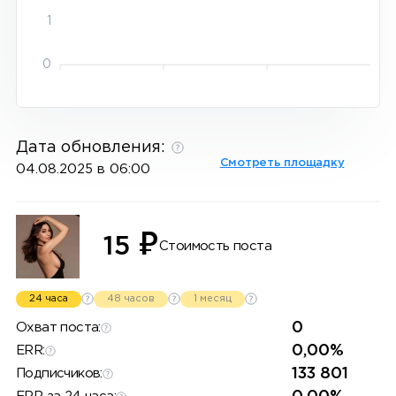
1
0
Дата обновления:
Смотреть площадку
04.08.2025 в 06:00
₽
15
Стоимость поста
24 часа
48 часов
1 месяц
0
Охват поста:
0,00%
ERR:
133 801
Подписчиков: