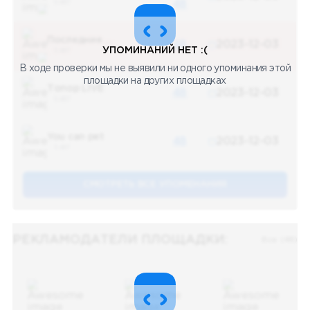
5 487
48
Последние новости
48
2023-12-03
УПОМИНАНИЙ НЕТ :(
5 487
В ходе проверки мы не выявили ни одного упоминания этой
площадки на других площадках
Топор LIVE
48
2023-12-03
5 487
You can pet
48
2023-12-03
5 487
СМОТРЕТЬ ВСЕ УПОМЕНАНИЯ
РЕКЛАМОДАТЕЛИ ПЛОЩАДКИ:
Все (48)