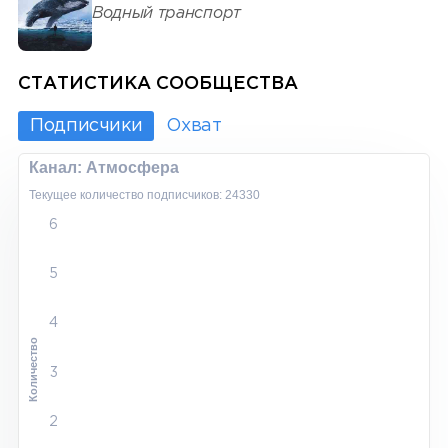
Водный транспорт
СТАТИСТИКА СООБЩЕСТВА
Подписчики
Охват
Канал: Атмосфера
Текущее количество подписчиков: 24330
6
5
4
Количество
3
2