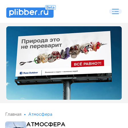
Some SEO Title
Главная
Атмосфера
АТМОСФЕРА