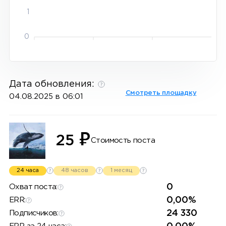
1
0
Дата обновления:
Смотреть площадку
04.08.2025 в 06:01
₽
25
Стоимость поста
24 часа
48 часов
1 месяц
0
Охват поста:
0,00%
ERR:
24 330
Подписчиков: