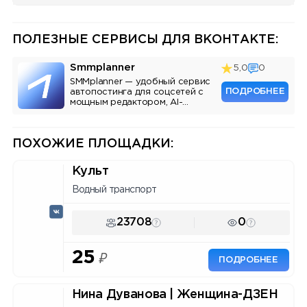
ПОЛЕЗНЫЕ СЕРВИСЫ ДЛЯ ВКОНТАКТЕ:
Smmplanner
5,0
0
SMMplanner — удобный сервис
ПОДРОБНЕЕ
автопостинга для соцсетей с
мощным редактором, AI-
ассистентом и аналитикой.
ПОХОЖИЕ ПЛОЩАДКИ:
Культ
Водный транспорт
23708
0
25
₽
ПОДРОБНЕЕ
Нина Дуванова | Женщина-ДЗЕН