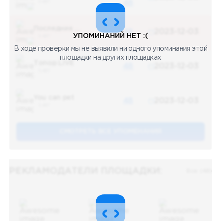
5 487
48
Последние новости
48
2023-12-03
УПОМИНАНИЙ НЕТ :(
5 487
В ходе проверки мы не выявили ни одного упоминания этой
площадки на других площадках
Топор LIVE
48
2023-12-03
5 487
You can pet
48
2023-12-03
5 487
СМОТРЕТЬ ВСЕ УПОМЕНАНИЯ
РЕКЛАМОДАТЕЛИ ПЛОЩАДКИ:
Все (48)