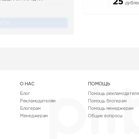
25
рубле
12.4k
12:45
ОСТЫ
О НАС
ПОМОЩЬ
Блог
Помощь рекламодател
Рекламодателям
Помощь блогерам
Блогерам
Помощь менеджерам
Менеджерам
Общие вопросы