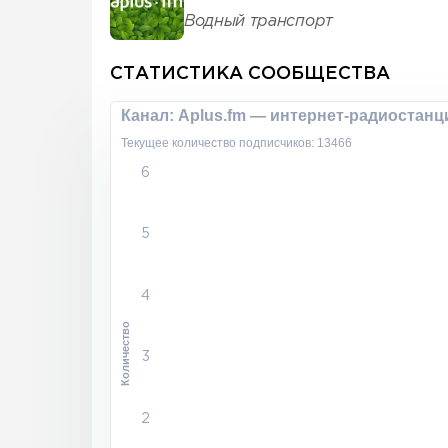
Водный транспорт
СТАТИСТИКА СООБЩЕСТВА
Канал: Aplus.fm — интернет-радиостанц
Текущее количество подписчиков: 13466
6
5
4
Количество
3
2