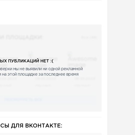
И ПЛОЩАДКИ:
Все (48)
ЫХ ПУБЛИКАЦИЙ НЕТ :(
верки мы не выявили ни одной рекламной
и на этой площадке за последнее время
8.05.2023
08.05.2023
08.05.2023
аучный
Научный
Научный
ПОСМОТРЕТЬ ВСЕ
СЫ ДЛЯ ВКОНТАКТЕ: