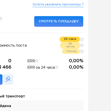
Хотите увеличить просмотры ?
СМОТРЕТЬ ПЛОЩАДКУ
24 часа
48
оимость поста
часов
1 месяц
0
0,00%
ERR:
3 466
0,00%
ERR за 24 часа:
ый транспорт
айдена