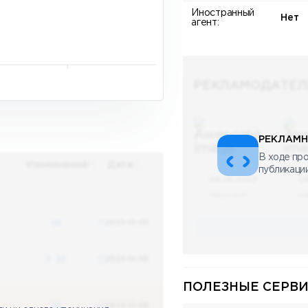
Иностранный
Нет
агент:
РЕКЛАМОДАТЕЛ
РЕКЛАМН
В ходе про
Упоминаний
Дата
публикаци
08.05.2023
0
х
Научный
Н
48
2023-12-03
3
48
2023-12-03
ПОЛЕЗНЫЕ СЕРВИ
48
2023-12-03