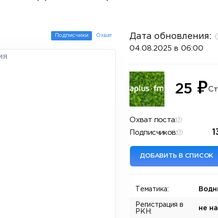
Дата обновления:
Подписчики
Охват
04.08.2025 в 06:00
ия
₽
25
Ст
Охват поста:
1
Подписчиков:
ДОБАВИТЬ В СПИСОК
Тематика:
Водн
Регистрация в
не н
РКН: