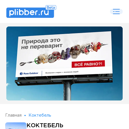
Some SEO Title
Главная
Коктебель
КОКТЕБЕЛЬ