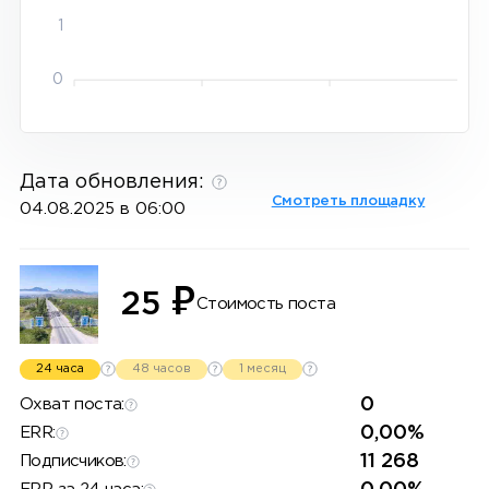
1
0
Дата обновления:
Смотреть площадку
04.08.2025 в 06:00
₽
25
Стоимость поста
24 часа
48 часов
1 месяц
0
Охват поста:
0,00%
ERR:
11 268
Подписчиков: