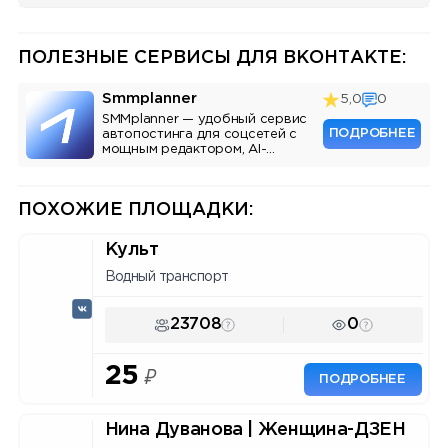
ПОЛЕЗНЫЕ СЕРВИСЫ ДЛЯ ВКОНТАКТЕ:
Smmplanner
5,0
0
SMMplanner — удобный сервис
ПОДРОБНЕЕ
автопостинга для соцсетей с
мощным редактором, AI-
ассистентом и аналитикой.
ПОХОЖИЕ ПЛОЩАДКИ:
Культ
Водный транспорт
23708
0
25
₽
ПОДРОБНЕЕ
Нина Дуванова | Женщина-ДЗЕН