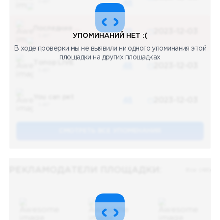
5 487
48
Последние новости
48
2023-12-03
УПОМИНАНИЙ НЕТ :(
5 487
В ходе проверки мы не выявили ни одного упоминания этой
площадки на других площадках
Топор LIVE
48
2023-12-03
5 487
You can pet
48
2023-12-03
5 487
СМОТРЕТЬ ВСЕ УПОМЕНАНИЯ
РЕКЛАМОДАТЕЛИ ПЛОЩАДКИ:
Все (48)