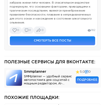
забрала жизни пяти человек. В спасательном ведомстве
подчеркнули, что основными факторами, приводящими к
трагическим последствиям, являются пренебрежение
правилами безопасности, плавание в непредназначенных
для этого зонах и нахождение в состоянии алкогольного
опьянения.
0
0
0
182
СМОТЕРТЬ ВСЕ ПОСТЫ
ПОЛЕЗНЫЕ СЕРВИСЫ ДЛЯ ВКОНТАКТЕ:
Smmplanner
5,0
0
SMMplanner — удобный сервис
ПОДРОБНЕЕ
автопостинга для соцсетей с
мощным редактором, AI-
ассистентом и аналитикой.
ПОХОЖИЕ ПЛОЩАДКИ: