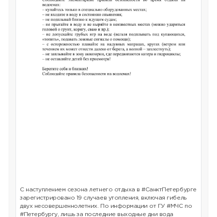
С наступлением сезона летнего отдыха в #СанктПетербурге
зарегистрировано 19 случаев утопления, включая гибель
двух несовершеннолетних. По информации от ГУ #МЧС по
#Петербургу, лишь за последние выходные дни вода