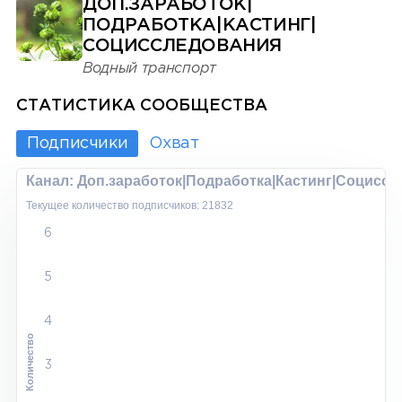
ДОП.ЗАРАБОТОК|
ПОДРАБОТКА|КАСТИНГ|
СОЦИСCЛЕДОВАНИЯ
Водный транспорт
СТАТИСТИКА СООБЩЕСТВА
Подписчики
Охват
Канал: Доп.заработок|Подработка|Кастинг|Социсc
Текущее количество подписчиков: 21832
6
5
4
Количество
3