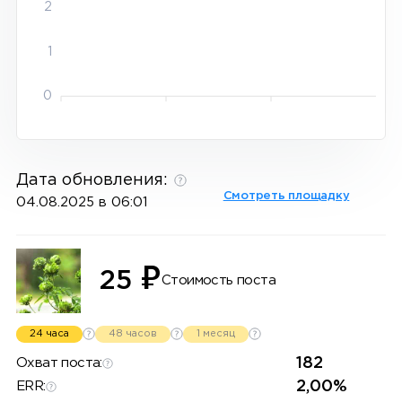
2
1
0
Дата обновления:
Смотреть площадку
04.08.2025 в 06:01
₽
25
Стоимость поста
24 часа
48 часов
1 месяц
182
Охват поста:
2,00%
ERR: