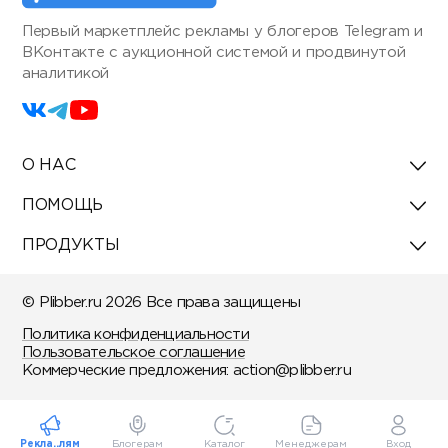
Первый маркетплейс рекламы у блогеров Telegram и
ВКонтакте с аукционной системой и продвинутой
аналитикой
О НАС
ПОМОЩЬ
ПРОДУКТЫ
© Plibber.ru 2026 Все права защищены
Политика конфиденциальности
Пользовательское соглашение
Коммерческие предложения:
action@plibber.ru
Рекла..лям
Блогерам
Каталог
Менеджерам
Вход