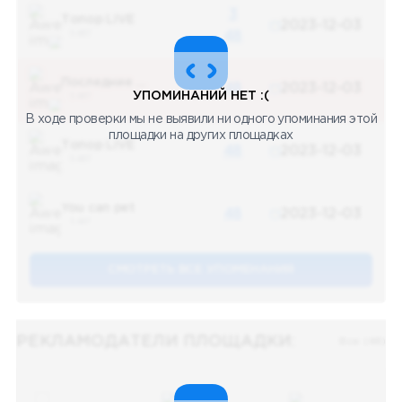
3
Топор LIVE
2023-12-03
5 487
48
Последние новости
48
2023-12-03
УПОМИНАНИЙ НЕТ :(
5 487
В ходе проверки мы не выявили ни одного упоминания этой
площадки на других площадках
Топор LIVE
48
2023-12-03
5 487
You can pet
48
2023-12-03
5 487
СМОТРЕТЬ ВСЕ УПОМЕНАНИЯ
РЕКЛАМОДАТЕЛИ ПЛОЩАДКИ:
Все (48)