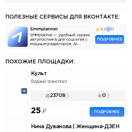
ПОЛЕЗНЫЕ СЕРВИСЫ ДЛЯ ВКОНТАКТЕ:
Smmplanner
5,0
0
SMMplanner — удобный сервис
ПОДРОБНЕЕ
автопостинга для соцсетей с
мощным редактором, AI-
ассистентом и аналитикой.
ПОХОЖИЕ ПЛОЩАДКИ:
Культ
Водный транспорт
23708
0
25
₽
ПОДРОБНЕЕ
Нина Дуванова | Женщина-ДЗЕН