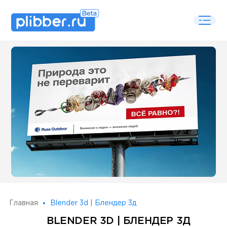
Some SEO Title
Главная
Blender 3d | Блендер 3д
BLENDER 3D | БЛЕНДЕР 3Д