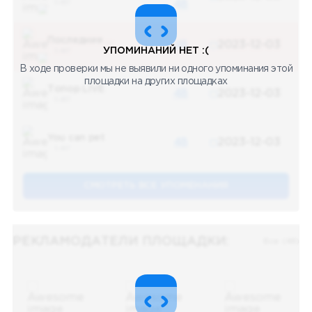
5 487
48
Последние новости
48
2023-12-03
УПОМИНАНИЙ НЕТ :(
5 487
В ходе проверки мы не выявили ни одного упоминания этой
площадки на других площадках
Топор LIVE
48
2023-12-03
5 487
You can pet
48
2023-12-03
5 487
СМОТРЕТЬ ВСЕ УПОМЕНАНИЯ
РЕКЛАМОДАТЕЛИ ПЛОЩАДКИ:
Все (48)