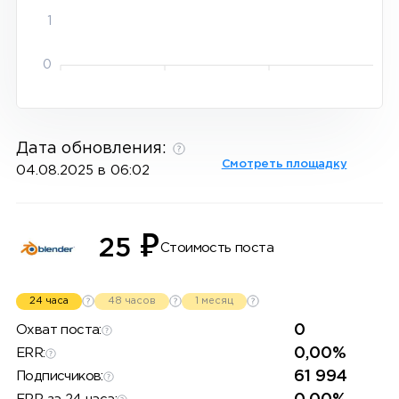
1
0
Дата обновления:
Смотреть площадку
04.08.2025 в 06:02
₽
25
Стоимость поста
24 часа
48 часов
1 месяц
0
Охват поста:
0,00%
ERR:
61 994
Подписчиков: