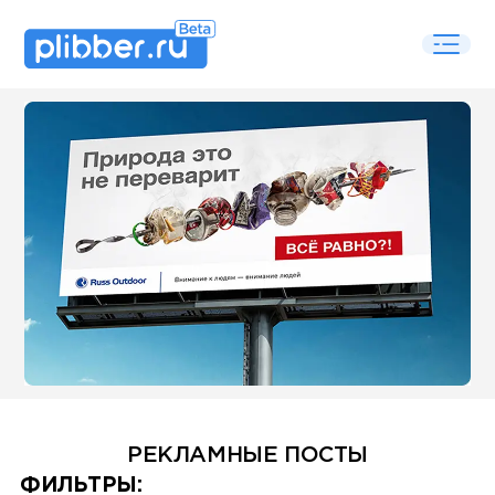
Some SEO Title
РЕКЛАМНЫЕ ПОСТЫ
Some SEO Title
ФИЛЬТРЫ: