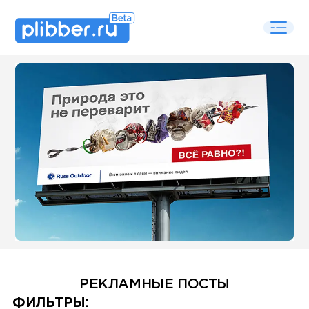
Some SEO Title
РЕКЛАМНЫЕ ПОСТЫ
Some SEO Title
ФИЛЬТРЫ: