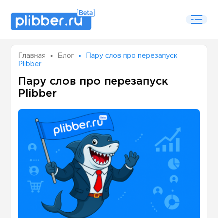
Главная
Блог
Пару слов про перезапуск
Plibber
Пару слов про перезапуск
Plibber