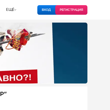
ЕЩЁ
ВХОД
РЕГИСТРАЦИЯ
Р"