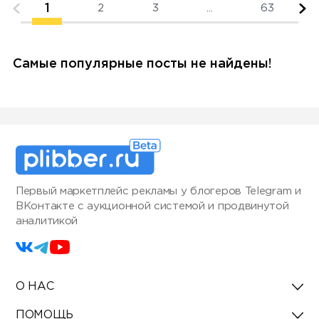
1
2
3
...
63
Самые популярные посты не найдены!
Первый маркетплейс рекламы у блогеров Telegram и
ВКонтакте с аукционной системой и продвинутой
аналитикой
О НАС
ПОМОЩЬ