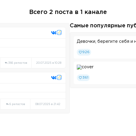
Всего 2 поста в 1 канале
Самые популярные пу
Девочки, берегите себя и 
926
366 репостов
20.07.2025 в 10:28
361
6 репостов
08.07.2025 в 21:42