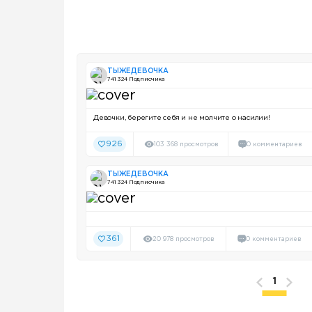
ТЫЖЕДЕВОЧКА
741 324 Подписчика
Девочки, берегите себя и не молчите о насилии!
926
103 368 просмотров
0 комментариев
ТЫЖЕДЕВОЧКА
741 324 Подписчика
361
20 978 просмотров
0 комментариев
1