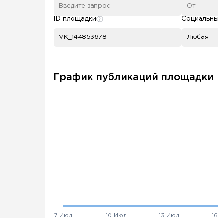
ID площадки
Социальны
Любая
График публикаций площадки