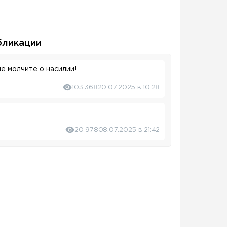
бликации
не молчите о насилии!
103 368
20.07.2025 в 10:28
20 978
08.07.2025 в 21:42