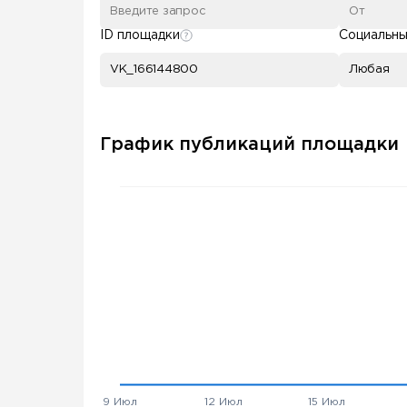
ID площадки
Социальны
Любая
График публикаций площадки