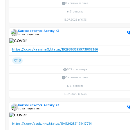
0 комментариев
3 репоста
16.07.2025 в 16:36
Как же хочется Асочку <3
30 891 Подписчик
https://x.com/kazminaQ/status/1929363595973808366
18
643 просмотра
0 комментариев
3 репоста
16.07.2025 в 16:36
Как же хочется Асочку <3
30 891 Подписчик
https://x.com/asukunny/status/1945242521174417791