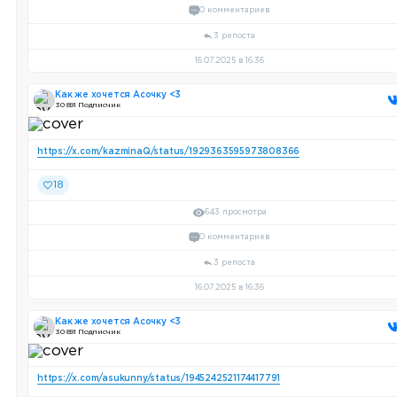
0 комментариев
3 репоста
16.07.2025 в 16:36
Как же хочется Асочку <3
30 891 Подписчик
https://x.com/kazminaQ/status/1929363595973808366
18
643 просмотра
0 комментариев
3 репоста
16.07.2025 в 16:36
Как же хочется Асочку <3
30 891 Подписчик
https://x.com/asukunny/status/1945242521174417791